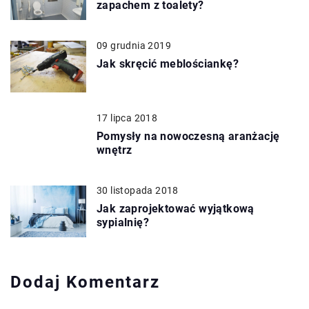
zapachem z toalety?
09 grudnia 2019
Jak skręcić meblościankę?
17 lipca 2018
Pomysły na nowoczesną aranżację
wnętrz
30 listopada 2018
Jak zaprojektować wyjątkową
sypialnię?
Dodaj Komentarz