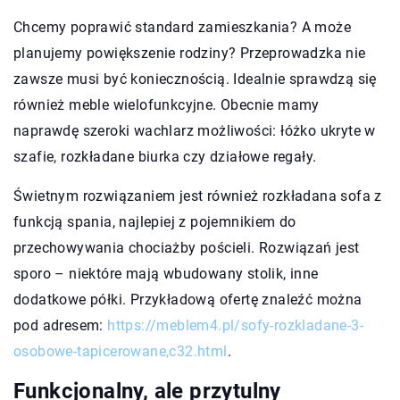
Chcemy poprawić standard zamieszkania? A może
planujemy powiększenie rodziny? Przeprowadzka nie
zawsze musi być koniecznością. Idealnie sprawdzą się
również meble wielofunkcyjne. Obecnie mamy
naprawdę szeroki wachlarz możliwości: łóżko ukryte w
szafie, rozkładane biurka czy działowe regały.
Świetnym rozwiązaniem jest również rozkładana sofa z
funkcją spania, najlepiej z pojemnikiem do
przechowywania chociażby pościeli. Rozwiązań jest
sporo – niektóre mają wbudowany stolik, inne
dodatkowe półki. Przykładową ofertę znaleźć można
pod adresem:
https://meblem4.pl/sofy-rozkladane-3-
osobowe-tapicerowane,c32.html
.
Funkcjonalny, ale przytulny