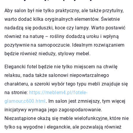
Aby salon był nie tylko praktyczny, ale także przytulny,
warto dodać kilka oryginalnych elementów. Świetnie
nadadzą się poduszki, koce czy lampy. Warto postawić
również na naturę – rośliny dodadzą uroku i wpłyną
pozytywnie na samopoczucie. Idealnym rozwiązaniem
będzie również nieduży, stylowy mebel.
Elegancki fotel będzie nie tylko miejscem na chwilę
relaksu, nada także salonowi niepowtarzalnego
charakteru, a szeroki wybór tego typu mebli znajduje się
na stronie:
https://meblem4.pl/fotele-
glamour,c600.html
. Im salon jest zmniejszy, tym więcej
inicjatywy wymaga jego zagospodarowanie.
Niezastąpione okażą się meble wielofunkcyjne, które nie
tylko są wygodne i eleganckie, ale pozwalają również