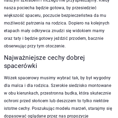
naszym szkrabem i niczego nie przyspieszajmy. Kiedy
nasza pociecha będzie gotowa, by przesiedzieć
większość spaceru, poczucie bezpieczeństwa da mu
możliwość patrzenia na rodzica. Dopiero na kolejnych
etapach mały odkrywca znudzi się widokiem mamy
oraz taty i będzie gotowy jeździć przodem, bacznie
obserwując przy tym otoczenie.
Najważniejsze cechy dobrej
spacerówki
Wózek spacerowy musimy wybrać tak, by był wygodny
dla malca i dla rodzica. Szerokie siedzisko montowane
w obu kierunkach, przestronna budka, która skutecznie
ochroni przed słońcem lub deszczem to tylko niektóre
istotne cechy. Poszukując modelu marzeń, starajmy się
dopasować oglądane przez nas propozycje