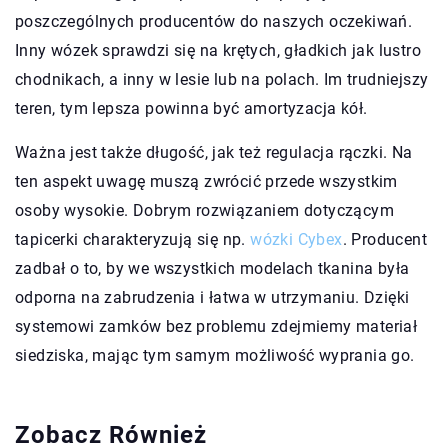
poszczególnych producentów do naszych oczekiwań.
Inny wózek sprawdzi się na krętych, gładkich jak lustro
chodnikach, a inny w lesie lub na polach. Im trudniejszy
teren, tym lepsza powinna być amortyzacja kół.
Ważna jest także długość, jak też regulacja rączki. Na
ten aspekt uwagę muszą zwrócić przede wszystkim
osoby wysokie. Dobrym rozwiązaniem dotyczącym
tapicerki charakteryzują się np.
wózki Cybex
. Producent
zadbał o to, by we wszystkich modelach tkanina była
odporna na zabrudzenia i łatwa w utrzymaniu. Dzięki
systemowi zamków bez problemu zdejmiemy materiał
siedziska, mając tym samym możliwość wyprania go.
Zobacz Również