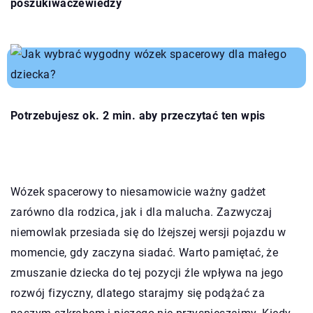
poszukiwaczewiedzy
Potrzebujesz ok. 2 min. aby przeczytać ten wpis
Wózek spacerowy to niesamowicie ważny gadżet
zarówno dla rodzica, jak i dla malucha. Zazwyczaj
niemowlak przesiada się do lżejszej wersji pojazdu w
momencie, gdy zaczyna siadać. Warto pamiętać, że
zmuszanie dziecka do tej pozycji źle wpływa na jego
rozwój fizyczny, dlatego starajmy się podążać za