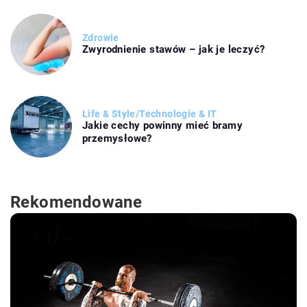
Zdrowie
Zwyrodnienie stawów – jak je leczyć?
Life & Style
/
Technologie & IT
Jakie cechy powinny mieć bramy
przemysłowe?
Rekomendowane