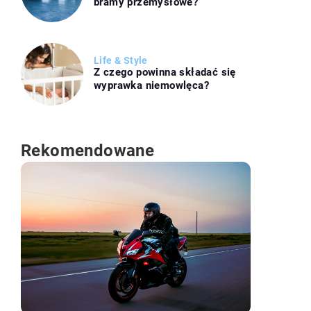
bramy przemysłowe?
Life & Style
Z czego powinna składać się
wyprawka niemowlęca?
Rekomendowane