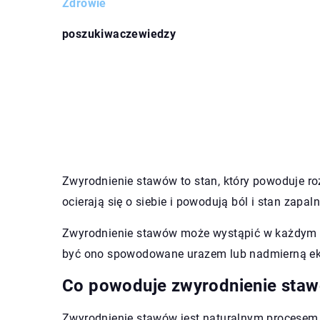
Zdrowie
poszukiwaczewiedzy
Zwyrodnienie stawów to stan, który powoduje roz
ocierają się o siebie i powodują ból i stan zapa
Zwyrodnienie stawów może wystąpić w każdym wi
być ono spowodowane urazem lub nadmierną eksp
Co powoduje zwyrodnienie sta
Zwyrodnienie stawów jest naturalnym procesem, 