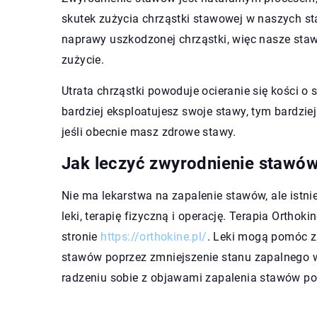
skutek zużycia chrząstki stawowej w naszych st
naprawy uszkodzonej chrząstki, więc nasze staw
zużycie.
Utrata chrząstki powoduje ocieranie się kości o
bardziej eksploatujesz swoje stawy, tym bardzi
jeśli obecnie masz zdrowe stawy.
Jak leczyć zwyrodnienie stawó
Nie ma lekarstwa na zapalenie stawów, ale istni
leki, terapię fizyczną i operację. Terapia Orthok
stronie
https://orthokine.pl/
. Leki mogą pomóc z
stawów poprzez zmniejszenie stanu zapalnego 
radzeniu sobie z objawami zapalenia stawów po