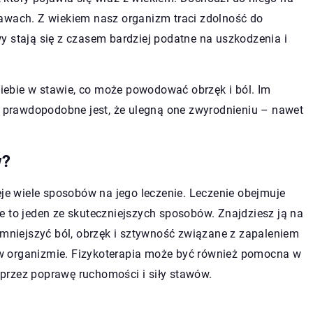
awach. Z wiekiem nasz organizm traci zdolność do
y stają się z czasem bardziej podatne na uszkodzenia i
 siebie w stawie, co może powodować obrzęk i ból. Im
ej prawdopodobne jest, że ulegną one zwyrodnieniu – nawet
w?
eje wiele sposobów na jego leczenie. Leczenie obejmuje
ine to jeden ze skuteczniejszych sposobów. Znajdziesz ją na
mniejszyć ból, obrzęk i sztywność związane z zapaleniem
w organizmie. Fizykoterapia może być również pomocna w
przez poprawę ruchomości i siły stawów.