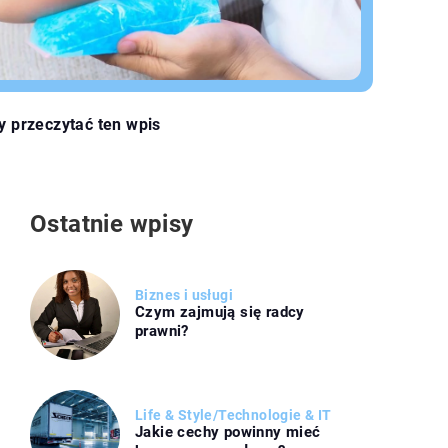
y przeczytać ten wpis
Ostatnie wpisy
Biznes i usługi
Czym zajmują się radcy
prawni?
Life & Style
/
Technologie & IT
Jakie cechy powinny mieć