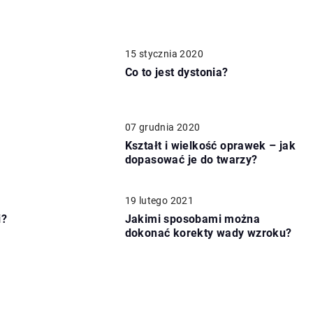
15 stycznia 2020
Co to jest dystonia?
07 grudnia 2020
Kształt i wielkość oprawek – jak
dopasować je do twarzy?
19 lutego 2021
i?
Jakimi sposobami można
dokonać korekty wady wzroku?