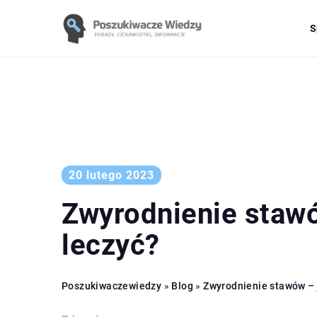
S
20 lutego 2023
Zwyrodnienie stawó
leczyć?
Poszukiwaczewiedzy
»
Blog
»
Zwyrodnienie stawów – j