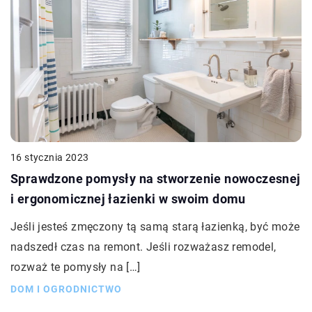
16 stycznia 2023
Sprawdzone pomysły na stworzenie nowoczesnej
i ergonomicznej łazienki w swoim domu
Jeśli jesteś zmęczony tą samą starą łazienką, być może
nadszedł czas na remont. Jeśli rozważasz remodel,
rozważ te pomysły na […]
DOM I OGRODNICTWO