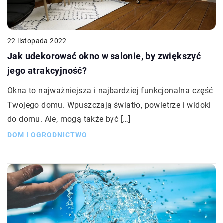
22 listopada 2022
Jak udekorować okno w salonie, by zwiększyć
jego atrakcyjność?
Okna to najważniejsza i najbardziej funkcjonalna część
Twojego domu. Wpuszczają światło, powietrze i widoki
do domu. Ale, mogą także być […]
DOM I OGRODNICTWO