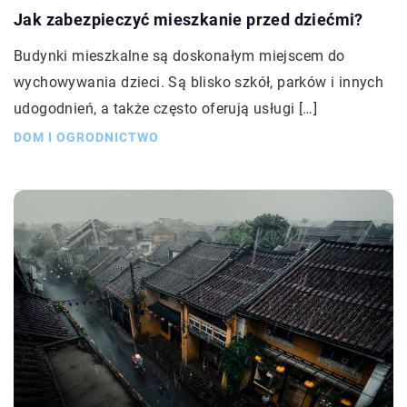
Jak zabezpieczyć mieszkanie przed dziećmi?
Budynki mieszkalne są doskonałym miejscem do
wychowywania dzieci. Są blisko szkół, parków i innych
udogodnień, a także często oferują usługi […]
DOM I OGRODNICTWO