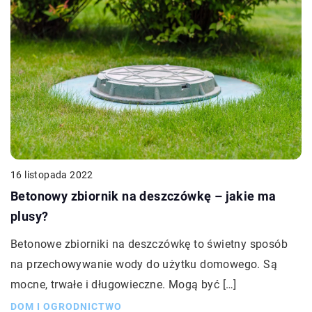
16 listopada 2022
Betonowy zbiornik na deszczówkę – jakie ma
plusy?
Betonowe zbiorniki na deszczówkę to świetny sposób
na przechowywanie wody do użytku domowego. Są
mocne, trwałe i długowieczne. Mogą być […]
DOM I OGRODNICTWO