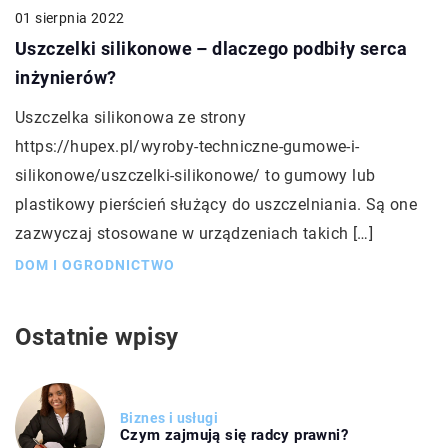
01 sierpnia 2022
Uszczelki silikonowe – dlaczego podbiły serca
inżynierów?
Uszczelka silikonowa ze strony
https://hupex.pl/wyroby-techniczne-gumowe-i-
silikonowe/uszczelki-silikonowe/ to gumowy lub
plastikowy pierścień służący do uszczelniania. Są one
zazwyczaj stosowane w urządzeniach takich […]
DOM I OGRODNICTWO
Ostatnie wpisy
Biznes i usługi
Czym zajmują się radcy prawni?