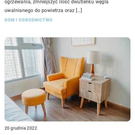
ogrzewania, zmniejszyć ilość dwutlenku węgla
uwalnianego do powietrza oraz […]
DOM I OGRODNICTWO
20 grudnia 2022