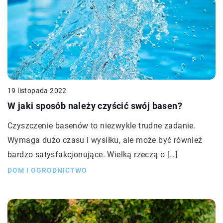
19 listopada 2022
W jaki sposób należy czyścić swój basen?
Czyszczenie basenów to niezwykle trudne zadanie.
Wymaga dużo czasu i wysiłku, ale może być również
bardzo satysfakcjonujące. Wielką rzeczą o […]
DOM I OGRODNICTWO