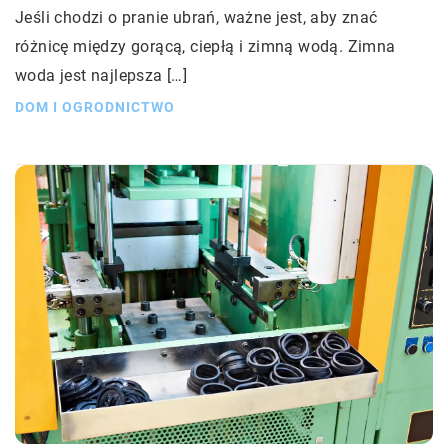
Jeśli chodzi o pranie ubrań, ważne jest, aby znać
różnicę między gorącą, ciepłą i zimną wodą. Zimna
woda jest najlepsza […]
DOM I OGRODNICTWO