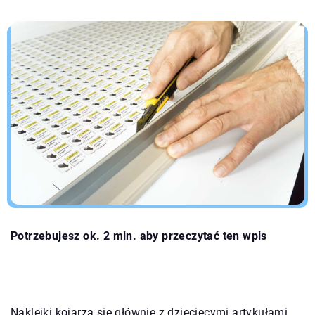
Potrzebujesz ok. 2 min. aby przeczytać ten wpis
Naklejki kojarzą się głównie z dziecięcymi artykułami