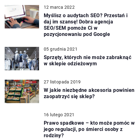
12 marca 2022
Myślisz o audytach SEO? Przestań i
daj im szansę! Dobra agencja
SEO/SEM pomoże Ci w
pozycjonowaniu pod Google
05 grudnia 2021
Sprzęty, których nie może zabraknąć
w sklepie odzieżowym
27 listopada 2019
W jakie niezbędne akcesoria powinien
zaopatrzyć się sklep?
16 lutego 2021
Prawo spadkowe – kto może pomóc w
jego regulacji, po śmierci osoby z
rodziny?