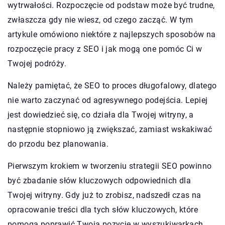
wytrwałości. Rozpoczęcie od podstaw może być trudne,
zwłaszcza gdy nie wiesz, od czego zacząć. W tym
artykule omówiono niektóre z najlepszych sposobów na
rozpoczęcie pracy z SEO i jak mogą one pomóc Ci w
Twojej podróży.
Należy pamiętać, że SEO to proces długofalowy, dlatego
nie warto zaczynać od agresywnego podejścia. Lepiej
jest dowiedzieć się, co działa dla Twojej witryny, a
następnie stopniowo ją zwiększać, zamiast wskakiwać
do przodu bez planowania.
Pierwszym krokiem w tworzeniu strategii SEO powinno
być zbadanie słów kluczowych odpowiednich dla
Twojej witryny. Gdy już to zrobisz, nadszedł czas na
opracowanie treści dla tych słów kluczowych, które
pomogą poprawić Twoją pozycję w wyszukiwarkach