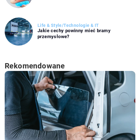
Life & Style
/
Technologie & IT
Jakie cechy powinny mieć bramy
przemysłowe?
Rekomendowane