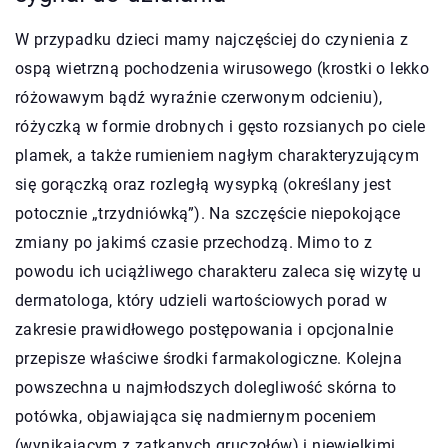
W przypadku dzieci mamy najczęściej do czynienia z
ospą wietrzną pochodzenia wirusowego (krostki o lekko
różowawym bądź wyraźnie czerwonym odcieniu),
różyczką w formie drobnych i gęsto rozsianych po ciele
plamek, a także rumieniem nagłym charakteryzującym
się gorączką oraz rozległą wysypką (określany jest
potocznie „trzydniówką”). Na szczęście niepokojące
zmiany po jakimś czasie przechodzą. Mimo to z
powodu ich uciążliwego charakteru zaleca się wizytę u
dermatologa, który udzieli wartościowych porad w
zakresie prawidłowego postępowania i opcjonalnie
przepisze właściwe środki farmakologiczne. Kolejna
powszechna u najmłodszych dolegliwość skórna to
potówka, objawiająca się nadmiernym poceniem
(wynikającym z zatkanych gruczołów) i niewielkimi