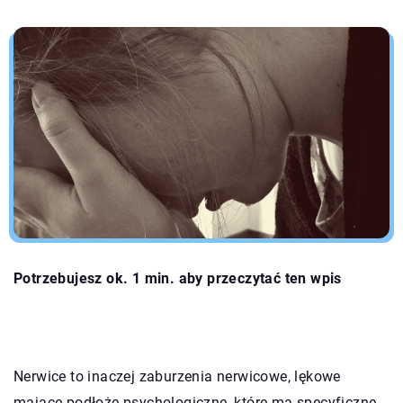
Potrzebujesz ok. 1 min. aby przeczytać ten wpis
Nerwice to inaczej zaburzenia nerwicowe, lękowe
mające podłoże psychologiczne, które ma specyficzne