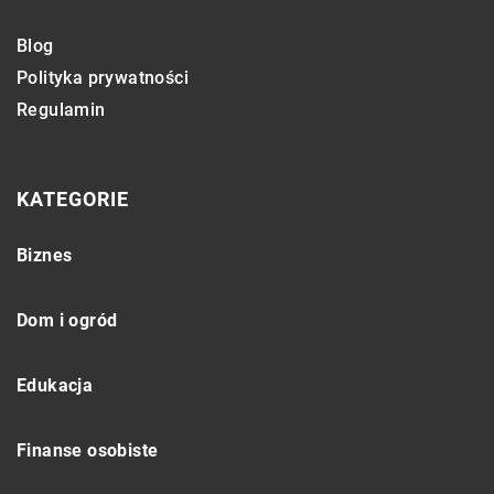
Blog
Polityka prywatności
Regulamin
KATEGORIE
Biznes
Dom i ogród
Edukacja
Finanse osobiste