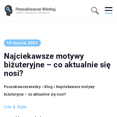
10 marca 2021
Najciekawsze motywy
biżuteryjne – co aktualnie się
nosi?
Poszukiwaczewiedzy
»
Blog
»
Najciekawsze motywy
biżuteryjne – co aktualnie się nosi?
Life & Style