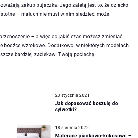
zważają zakup bujaczka. Jego zaletą jest to, że dziecko
istotne – maluch nie musi w nim siedzieć, może
przenoszenie – a więc co jakiś czas możesz zmieniać
e bodźce wzrokowe. Dodatkowo, w niektórych modelach
eszcze bardziej zaciekawi Twoją pociechę
23 stycznia 2021
Jak dopasować koszulę do
sylwetki?
18 sierpnia 2022
Materace piankowo-kokosowe –