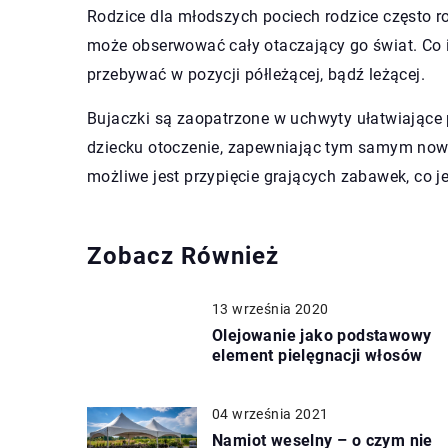
Rodzice dla młodszych pociech rodzice często ro
może obserwować cały otaczający go świat. Co 
przebywać w pozycji półleżącej, bądź leżącej.
Bujaczki są zaopatrzone w uchwyty ułatwiające 
dziecku otoczenie, zapewniając tym samym now
możliwe jest przypięcie grających zabawek, co j
Zobacz Również
13 września 2020
Olejowanie jako podstawowy
element pielęgnacji włosów
04 września 2021
Namiot weselny – o czym nie