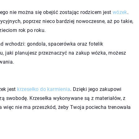
go nie można się obejść zostając rodzicem jest
wózek
.
ycyjnych, poprzez nieco bardziej nowoczesne, aż po takie,
zieciom rok po roku.
d wchodzi: gondola, spacerówka oraz fotelik
u, jaki planujesz przeznaczyć na zakup wózka, możesz
iwania.
ek jest
krzesełko do karmienia
. Dzięki jego zakupowi
szą swobodę. Krzesełka wykonywane są z materiałów, z
a więc nie ma przeszkód, żeby Twoja pociecha trenowała