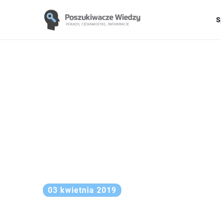
S
03 kwietnia 2019