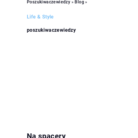
Poszukiwaczewiedzy
»
Blog
»
Life & Style
poszukiwaczewiedzy
Na spacery