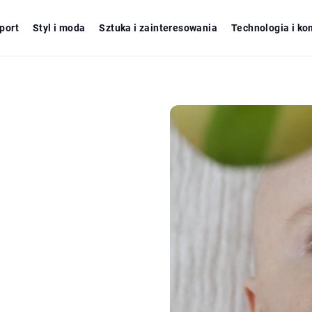
port
Styl i moda
Sztuka i zainteresowania
Technologia i ko