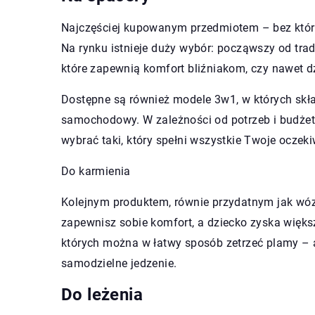
Najczęściej kupowanym przedmiotem – bez które
Na rynku istnieje duży wybór: począwszy od trad
które zapewnią komfort bliźniakom, czy nawet d
Dostępne są również modele 3w1, w których skła
samochodowy. W zależności od potrzeb i budżet
wybrać taki, który spełni wszystkie Twoje oczek
Do karmienia
Kolejnym produktem, równie przydatnym jak wóz
zapewnisz sobie komfort, a dziecko zyska więk
których można w łatwy sposób zetrzeć plamy – 
samodzielne jedzenie.
Do leżenia