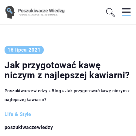
16 lipca 2021
Jak przygotować kawę
niczym z najlepszej kawiarni?
Poszukiwaczewiedzy
»
Blog
»
Jak przygotować kawę niczym z
najlepszej kawiarni?
Life & Style
poszukiwaczewiedzy