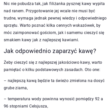
Nic nie pobudza tak, jak filiżanka pysznej kawy wypita
nad ranem. Przygotowanie jej wcale nie musi być
trudne, wymaga jednak pewnej wiedzy i odpowiedniego
sprzętu. Warto poznać kilka cennych wskazówek, by
móc zaimponować gościom, jak i samemu cieszyć się
smakiem kawy jak z najlepszej kawiarni.
Jak odpowiednio zaparzyć kawę?
Żeby cieszyć się z najlepszej jakościowo kawy, warto
pamiętać o kilku podstawowych zasadach. Oto one:
– najlepszą kawą będzie ta świeżo zmielona na dosyć
grube ziarna,
– temperatura wody powinna wynosić pomiędzy 92 a
96 stopniami Celsjusza,