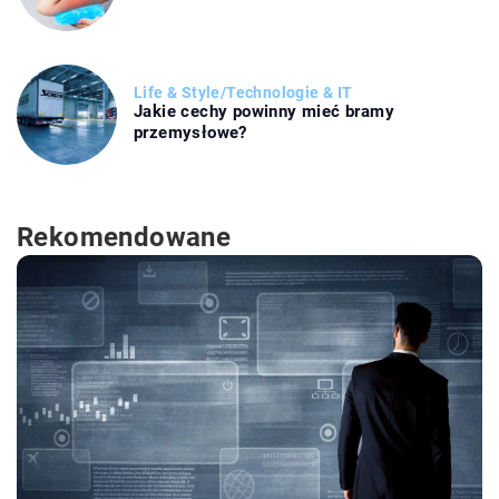
Life & Style
/
Technologie & IT
Jakie cechy powinny mieć bramy
przemysłowe?
Rekomendowane