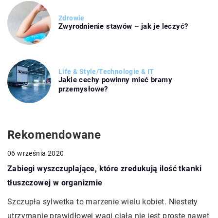
Zdrowie
Zwyrodnienie stawów – jak je leczyć?
Life & Style
/
Technologie & IT
Jakie cechy powinny mieć bramy
przemysłowe?
Rekomendowane
06 września 2020
Zabiegi wyszczuplające, które zredukują ilość tkanki
tłuszczowej w organizmie
Szczupła sylwetka to marzenie wielu kobiet. Niestety
utrzymanie prawidłowej wagi ciała nie jest proste nawet