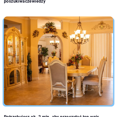
poszukiwaczewiedzy
Potrzebujesz ok. 2 min. aby przeczytać ten wpis