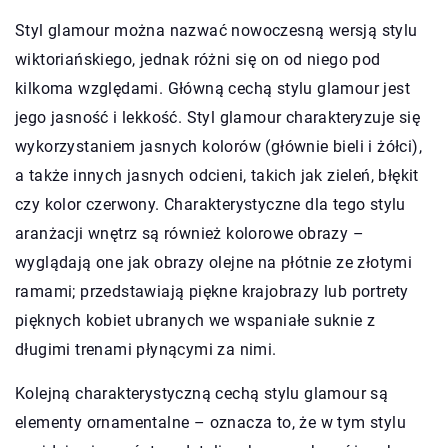
Styl glamour można nazwać nowoczesną wersją stylu
wiktoriańskiego, jednak różni się on od niego pod
kilkoma względami. Główną cechą stylu glamour jest
jego jasność i lekkość. Styl glamour charakteryzuje się
wykorzystaniem jasnych kolorów (głównie bieli i żółci),
a także innych jasnych odcieni, takich jak zieleń, błękit
czy kolor czerwony. Charakterystyczne dla tego stylu
aranżacji wnętrz są również kolorowe obrazy –
wyglądają one jak obrazy olejne na płótnie ze złotymi
ramami; przedstawiają piękne krajobrazy lub portrety
pięknych kobiet ubranych we wspaniałe suknie z
długimi trenami płynącymi za nimi.
Kolejną charakterystyczną cechą stylu glamour są
elementy ornamentalne – oznacza to, że w tym stylu