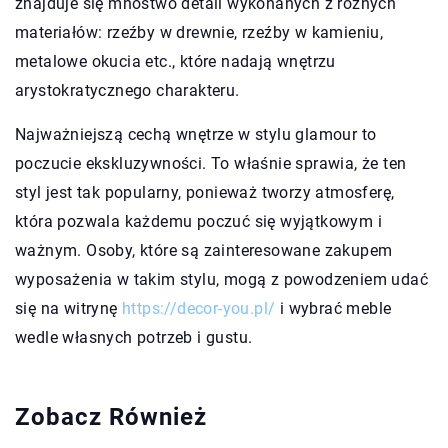
znajduje się mnóstwo detali wykonanych z różnych
materiałów: rzeźby w drewnie, rzeźby w kamieniu,
metalowe okucia etc., które nadają wnętrzu
arystokratycznego charakteru.
Najważniejszą cechą wnętrze w stylu glamour to
poczucie ekskluzywności. To właśnie sprawia, że ten
styl jest tak popularny, ponieważ tworzy atmosferę,
która pozwala każdemu poczuć się wyjątkowym i
ważnym. Osoby, które są zainteresowane zakupem
wyposażenia w takim stylu, mogą z powodzeniem udać
się na witrynę
https://decor-you.pl/
i wybrać meble
wedle własnych potrzeb i gustu.
Zobacz Również