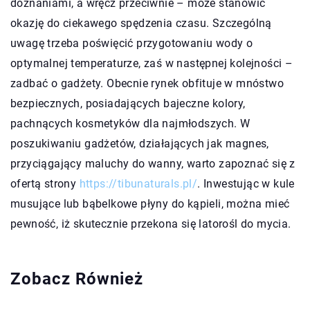
doznaniami, a wręcz przeciwnie – może stanowić
okazję do ciekawego spędzenia czasu. Szczególną
uwagę trzeba poświęcić przygotowaniu wody o
optymalnej temperaturze, zaś w następnej kolejności –
zadbać o gadżety. Obecnie rynek obfituje w mnóstwo
bezpiecznych, posiadających bajeczne kolory,
pachnących kosmetyków dla najmłodszych. W
poszukiwaniu gadżetów, działających jak magnes,
przyciągający maluchy do wanny, warto zapoznać się z
ofertą strony
https://tibunaturals.pl/
. Inwestując w kule
musujące lub bąbelkowe płyny do kąpieli, można mieć
pewność, iż skutecznie przekona się latorośl do mycia.
Zobacz Również