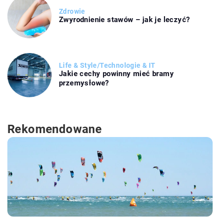
Zdrowie
Zwyrodnienie stawów – jak je leczyć?
Life & Style
/
Technologie & IT
Jakie cechy powinny mieć bramy
przemysłowe?
Rekomendowane