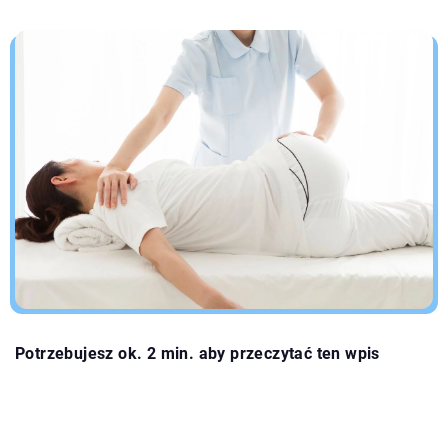
Potrzebujesz ok. 2 min. aby przeczytać ten wpis