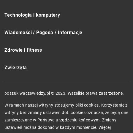
Technologia i komputery
Wiadomości / Pogoda / Informacje
Zdrowie i fitness
Zwierzęta
poszukiwaczewiedzy.pl © 2023. Wszelkie prawa zastrzeżone.
W ramach naszej witryny stosujemy pliki cookies. Korzystanie z
witryny bez zmiany ustawień dot. cookies oznacza, że będą one
zamieszczane w Państwa urządzeniu końcowym. Zmiany
ustawień można dokonać w każdym momencie. Więcej