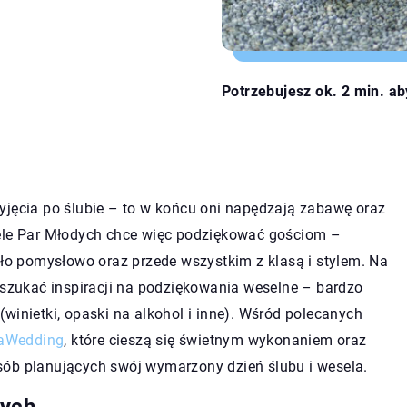
Potrzebujesz ok. 2 min. ab
yjęcia po ślubie – to w końcu oni napędzają zabawę oraz
iele Par Młodych chce więc podziękować gościom –
yło pomysłowo oraz przede wszystkim z klasą i stylem. Na
a szukać inspiracji na podziękowania weselne – bardzo
winietki, opaski na alkohol i inne). Wśród polecanych
iaWedding
, które cieszą się świetnym wykonaniem oraz
sób planujących swój wymarzony dzień ślubu i wesela.