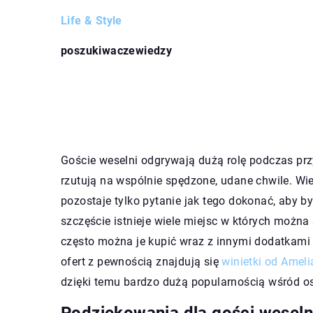
Life & Style
poszukiwaczewiedzy
Goście weselni odgrywają dużą rolę podczas prz
rzutują na wspólnie spędzone, udane chwile. W
pozostaje tylko pytanie jak tego dokonać, aby b
szczęście istnieje wiele miejsc w których możn
często można je kupić wraz z innymi dodatkami (
ofert z pewnością znajdują się
winietki od Amel
dzięki temu bardzo dużą popularnością wśród o