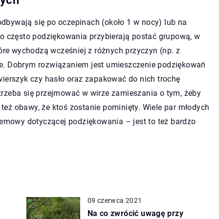
nych
dbywają się po oczepinach (około 1 w nocy) lub na
zo często podziękowania przybierają postać grupową, w
tóre wychodzą wcześniej z różnych przyczyn (np. z
ie. Dobrym rozwiązaniem jest umieszczenie podziękowań
wierszyk czy hasło oraz zapakować do nich trochę
e trzeba się przejmować w wirze zamieszania o tym, żeby
eż obawy, że ktoś zostanie pominięty. Wiele par młodych
rzemowy dotyczącej podziękowania – jest to też bardzo
09 czerwca 2021
Na co zwrócić uwagę przy