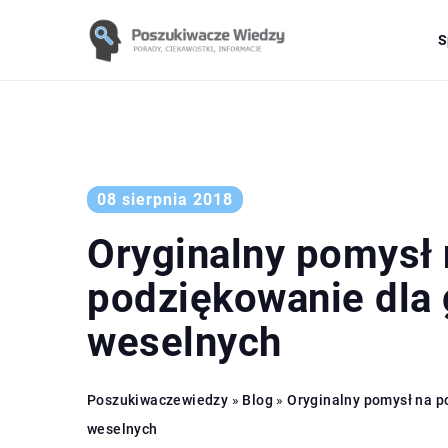
S
08 sierpnia 2018
Oryginalny pomysł 
podziękowanie dla 
weselnych
Poszukiwaczewiedzy
»
Blog
»
Oryginalny pomysł na p
weselnych