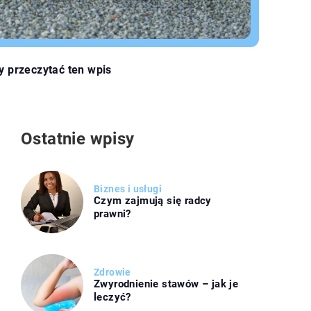
y przeczytać ten wpis
Ostatnie wpisy
Biznes i usługi
Czym zajmują się radcy
prawni?
Zdrowie
Zwyrodnienie stawów – jak je
leczyć?