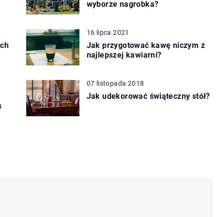
wyborze nagrobka?
16 lipca 2021
ych
Jak przygotować kawę niczym z
najlepszej kawiarni?
07 listopada 2018
Jak udekorować świąteczny stół?
s