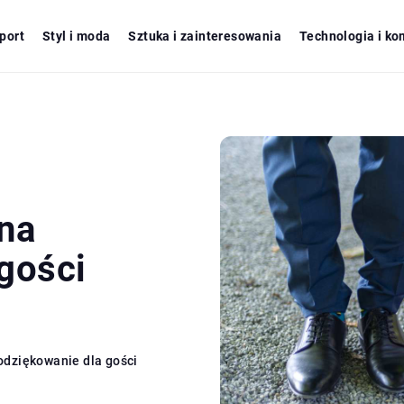
port
Styl i moda
Sztuka i zainteresowania
Technologia i ko
na
gości
odziękowanie dla gości