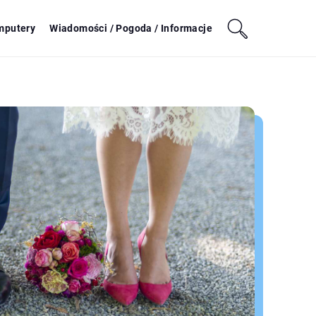
mputery
Wiadomości / Pogoda / Informacje