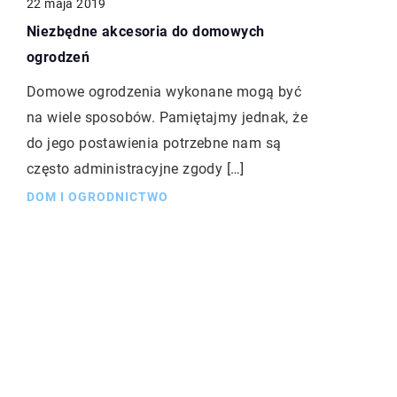
22 maja 2019
Niezbędne akcesoria do domowych
ogrodzeń
Domowe ogrodzenia wykonane mogą być
na wiele sposobów. Pamiętajmy jednak, że
do jego postawienia potrzebne nam są
często administracyjne zgody […]
DOM I OGRODNICTWO