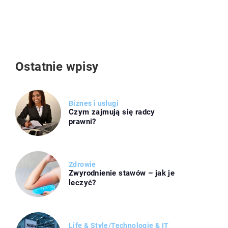
Ostatnie wpisy
Biznes i usługi
Czym zajmują się radcy
prawni?
Zdrowie
Zwyrodnienie stawów – jak je
leczyć?
Life & Style
/
Technologie & IT