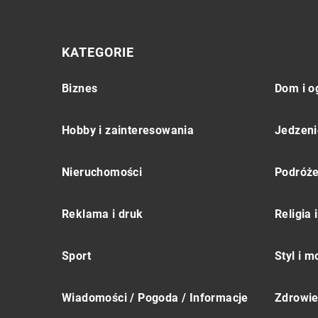
KATEGORIE
Biznes
Dom i o
Hobby i zainteresowania
Jedzeni
Nieruchomości
Podróż
Reklama i druk
Religia
Sport
Styl i 
Wiadomości / Pogoda / Informacje
Zdrowie 