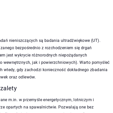
dań nieniszczących są badania ultradźwiękowe (UT).
iązanego bezpośrednio z rozchodzeniem się drgań
lem jest wykrycie różnorodnych niepożądanych
no wewnętrznych, jak i powierzchniowych). Warto pomyśleć
h wtedy, gdy zachodzi konieczność dokładnego zbadania
kuwek oraz odlewów.
zalety
ne m.in. w przemyśle energetycznym, lotniczym i
rze opartych na spawalnictwie. Pozwalają one bez