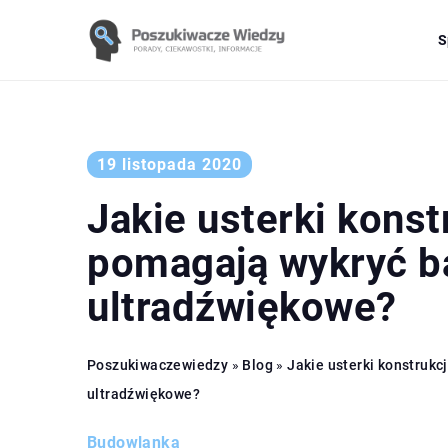
S
19 listopada 2020
Jakie usterki konst
pomagają wykryć b
ultradźwiękowe?
Poszukiwaczewiedzy
»
Blog
»
Jakie usterki konstruk
ultradźwiękowe?
Budowlanka