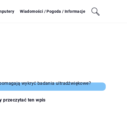
mputery
Wiadomości / Pogoda / Informacje
y przeczytać ten wpis