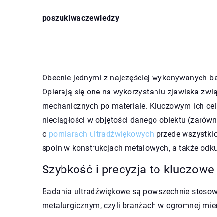
poszukiwaczewiedzy
Obecnie jednymi z najczęściej wykonywanych ba
Opierają się one na wykorzystaniu zjawiska zw
mechanicznych po materiale. Kluczowym ich ce
nieciągłości w objętości danego obiektu (zarów
o
pomiarach ultradźwiękowych
przede wszystkic
spoin w konstrukcjach metalowych, a także od
Szybkość i precyzja to kluczowe 
Badania ultradźwiękowe są powszechnie stosowa
metalurgicznym, czyli branżach w ogromnej mie