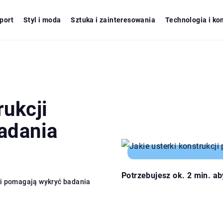
port
Styl i moda
Sztuka i zainteresowania
Technologia i ko
rukcji
adania
Potrzebujesz ok. 2 min. ab
cji pomagają wykryć badania