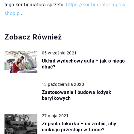
tego konfiguratora sprzętu:
https://konfigurator.fujitsu-
shop.pl
.
Zobacz Również
05 września 2021
Układ wydechowy auta – jak o niego
dbać?
13 października 2020
Zastosowanie i budowa łożysk
baryłkowych
27 maja 2021
Zepsuta tokarka – co zrobić, aby
uniknąć przestoju w firmie?