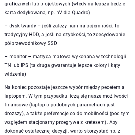
graficznych lub projektowych (wtedy najlepsza będzie
karta dedykowana, np. nVidia Quadro)
– dysk twardy – jeśli zależy nam na pojemności, to
tradycyjny HDD, a jeśli na szybkości, to zdecydowanie
półprzewodnikowy SSD
– monitor – matryca matowa wykonana w technologii
TN lub IPS (ta druga gwarantuje lepsze kolory i kąty
widzenia)
Na koniec pozostaje jeszcze wybór między pecetem a
laptopem. W tym przypadku liczą się nasze możliwości
finansowe (laptop o podobnych parametrach jest
droższy), a także preferencje co do mobilności (pod tym
względem stacjonarny przegrywa z kretesem). Aby
dokonać ostatecznej decyzji, warto skorzystać np. z