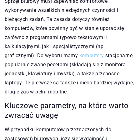
Sprzęt biurowy musi zapewniać komfortowe
wykonywanie wszelkich niezbędnych czynności i
bieżących zadań. Ta zasada dotyczy również
komputerów, które powinny być w stanie uporać się
zarówno z programami typowo tekstowymi i
kalkulacyjnymi, jak i specjalistycznymi (np.
graficznymi). Do wyboru mamy
komputery
stacjonarne,
popularnie zwane pecetami (składają się z monitora,
jednostki, klawiatury i myszki), a także przenośne
laptopy. Te pierwsze są tańsze i nieco bardziej wydajne,
drugie zaś w pełni mobilne.
Kluczowe parametry, na które warto
zwracać uwagę
W przypadku komputerów przeznaczonych do
zastosowań biurowych liczy się wydajność i