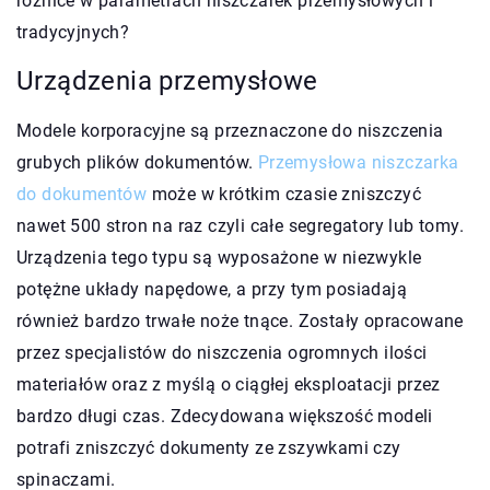
różnice w parametrach niszczarek przemysłowych i
tradycyjnych?
Urządzenia przemysłowe
Modele korporacyjne są przeznaczone do niszczenia
grubych plików dokumentów.
Przemysłowa niszczarka
do dokumentów
może w krótkim czasie zniszczyć
nawet 500 stron na raz czyli całe segregatory lub tomy.
Urządzenia tego typu są wyposażone w niezwykle
potężne układy napędowe, a przy tym posiadają
również bardzo trwałe noże tnące. Zostały opracowane
przez specjalistów do niszczenia ogromnych ilości
materiałów oraz z myślą o ciągłej eksploatacji przez
bardzo długi czas. Zdecydowana większość modeli
potrafi zniszczyć dokumenty ze zszywkami czy
spinaczami.