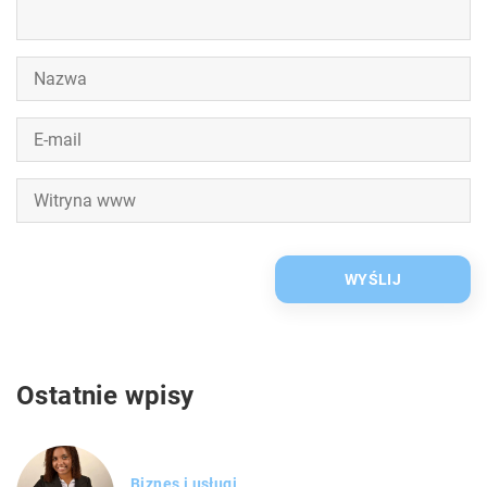
Ostatnie wpisy
Biznes i usługi