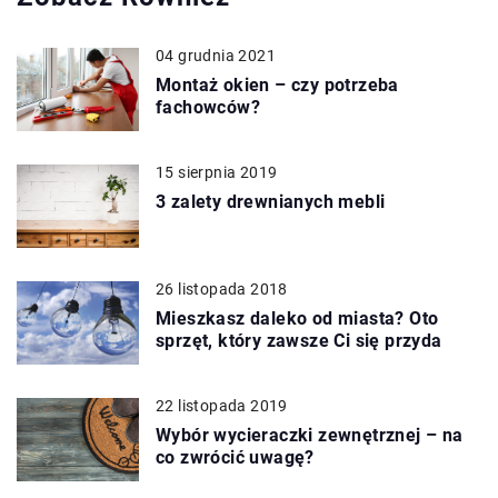
04 grudnia 2021
Montaż okien – czy potrzeba
fachowców?
15 sierpnia 2019
3 zalety drewnianych mebli
26 listopada 2018
Mieszkasz daleko od miasta? Oto
sprzęt, który zawsze Ci się przyda
22 listopada 2019
Wybór wycieraczki zewnętrznej – na
co zwrócić uwagę?