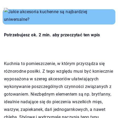
Potrzebujesz ok. 2 min. aby przeczytać ten wpis
Kuchnia to pomieszczenie, w którym przyrządza się
różnorodne posiłki. Z tego względu musi być koniecznie
wyposażona w szereg akcesoriów ułatwiających
wykonywanie poszczególnych czynności związanych z
gotowaniem. Niezbędnym elementem są np. brytfanny,
idealnie nadające się do pieczenia wszelkich mięs,
warzyw, zapiekanek, dań jednogarnkowych, a nawet
chleba. Stylowe i wytrzymałe naczynia tego typu