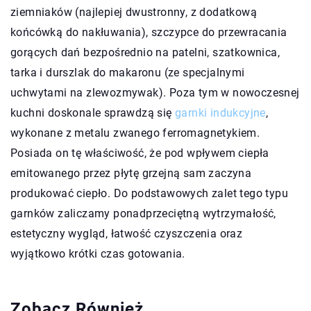
ziemniaków (najlepiej dwustronny, z dodatkową
końcówką do nakłuwania), szczypce do przewracania
gorących dań bezpośrednio na patelni, szatkownica,
tarka i durszlak do makaronu (ze specjalnymi
uchwytami na zlewozmywak). Poza tym w nowoczesnej
kuchni doskonale sprawdzą się
garnki indukcyjne
,
wykonane z metalu zwanego ferromagnetykiem.
Posiada on tę właściwość, że pod wpływem ciepła
emitowanego przez płytę grzejną sam zaczyna
produkować ciepło. Do podstawowych zalet tego typu
garnków zaliczamy ponadprzeciętną wytrzymałość,
estetyczny wygląd, łatwość czyszczenia oraz
wyjątkowo krótki czas gotowania.
Zobacz Również