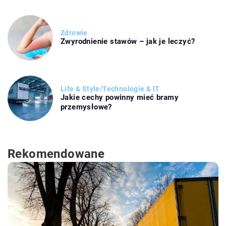
Zdrowie
Zwyrodnienie stawów – jak je leczyć?
Life & Style
/
Technologie & IT
Jakie cechy powinny mieć bramy
przemysłowe?
Rekomendowane