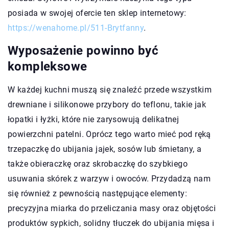
posiada w swojej ofercie ten sklep internetowy:
https://wenahome.pl/511-Brytfanny
.
Wyposażenie powinno być
kompleksowe
W każdej kuchni muszą się znaleźć przede wszystkim
drewniane i silikonowe przybory do teflonu, takie jak
łopatki i łyżki, które nie zarysowują delikatnej
powierzchni patelni. Oprócz tego warto mieć pod ręką
trzepaczkę do ubijania jajek, sosów lub śmietany, a
także obieraczkę oraz skrobaczkę do szybkiego
usuwania skórek z warzyw i owoców. Przydadzą nam
się również z pewnością następujące elementy:
precyzyjna miarka do przeliczania masy oraz objętości
produktów sypkich, solidny tłuczek do ubijania mięsa i