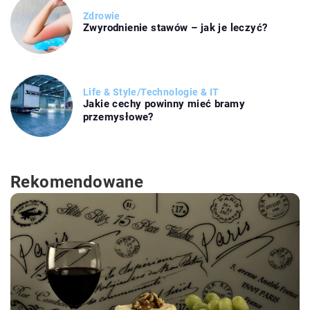
Zdrowie
Zwyrodnienie stawów – jak je leczyć?
Life & Style
/
Technologie & IT
Jakie cechy powinny mieć bramy
przemysłowe?
Rekomendowane