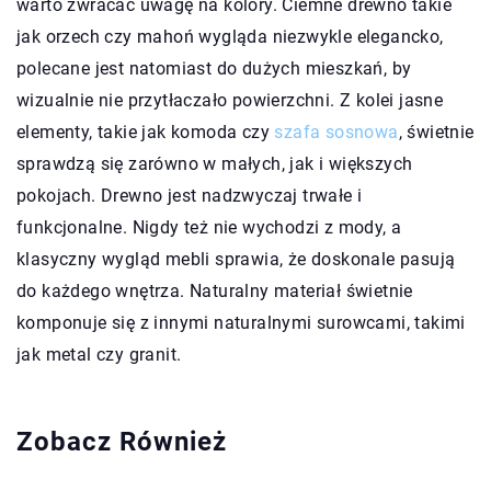
warto zwracać uwagę na kolory. Ciemne drewno takie
jak orzech czy mahoń wygląda niezwykle elegancko,
polecane jest natomiast do dużych mieszkań, by
wizualnie nie przytłaczało powierzchni. Z kolei jasne
elementy, takie jak komoda czy
szafa sosnowa
, świetnie
sprawdzą się zarówno w małych, jak i większych
pokojach. Drewno jest nadzwyczaj trwałe i
funkcjonalne. Nigdy też nie wychodzi z mody, a
klasyczny wygląd mebli sprawia, że doskonale pasują
do każdego wnętrza. Naturalny materiał świetnie
komponuje się z innymi naturalnymi surowcami, takimi
jak metal czy granit.
Zobacz Również