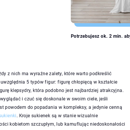
Potrzebujesz ok. 2 min. ab
ażdy z nich ma wyraźne zalety, które warto podkreślić
uwzględnia 5 typów figur: figurę chłopięcą w kształcie
figurę klepsydry, która podobno jest najbardziej atrakcyjna.
wyglądać i czuć się doskonale w swoim ciele, jeśli
jest powodem do popadania w kompleksy, a jedynie cenną
sukienki
. Kroje sukienek są w stanie wizualnie
ości kobietom szczupłym, lub kamuflując niedoskonałości