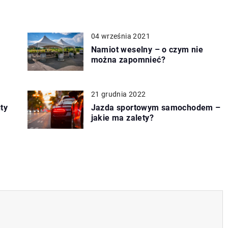
04 września 2021
Namiot weselny – o czym nie
można zapomnieć?
21 grudnia 2022
ty
Jazda sportowym samochodem –
jakie ma zalety?