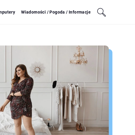
mputery
Wiadomości / Pogoda / Informacje