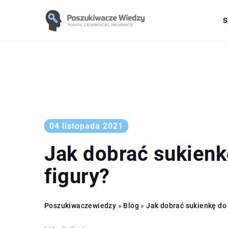
S
04 listopada 2021
Jak dobrać sukienk
figury?
Poszukiwaczewiedzy
»
Blog
»
Jak dobrać sukienkę do 