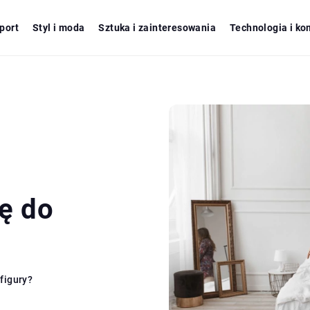
port
Styl i moda
Sztuka i zainteresowania
Technologia i ko
ę do
figury?