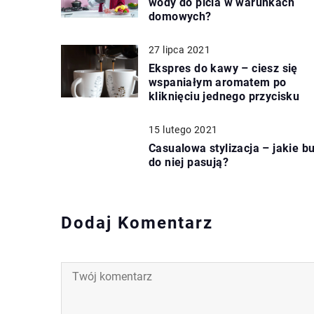
wody do picia w warunkach
domowych?
27 lipca 2021
Ekspres do kawy – ciesz się
wspaniałym aromatem po
kliknięciu jednego przycisku
15 lutego 2021
Casualowa stylizacja – jakie bu
do niej pasują?
Dodaj Komentarz