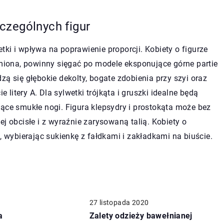
czególnych figur
ki i wpływa na poprawienie proporcji. Kobiety o figurze
amiona, powinny sięgać po modele eksponujące górne partie
zą się głębokie dekolty, bogate zdobienia przy szyi oraz
e litery A. Dla sylwetki trójkąta i gruszki idealne będą
ące smukłe nogi. Figura klepsydry i prostokąta może bez
j obcisłe i z wyraźnie zarysowaną talią. Kobiety o
, wybierając sukienkę z fałdkami i zakładkami na biuście.
27 listopada 2020
a
Zalety odzieży bawełnianej