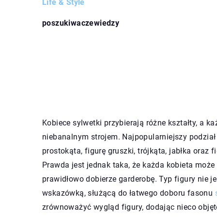
Life & Style
poszukiwaczewiedzy
Kobiece sylwetki przybierają różne kształty, a k
niebanalnym strojem. Najpopularniejszy podział 
prostokąta, figurę gruszki, trójkąta, jabłka oraz 
Prawda jest jednak taka, że każda kobieta może 
prawidłowo dobierze garderobę. Typ figury nie 
wskazówką, służącą do łatwego doboru fasonu
zrównoważyć wygląd figury, dodając nieco objęt