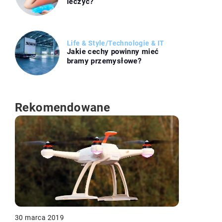
leczyć?
Life & Style
/
Technologie & IT
Jakie cechy powinny mieć
bramy przemysłowe?
Rekomendowane
30 marca 2019