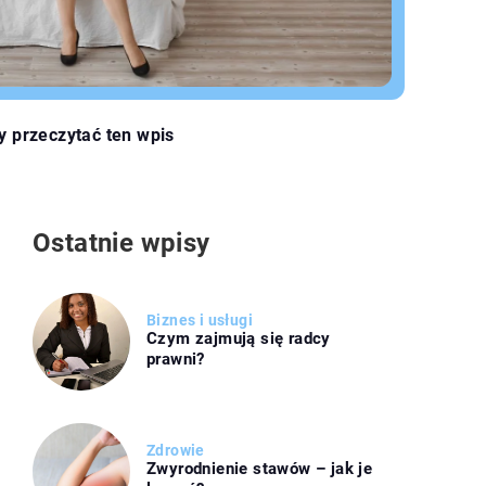
y przeczytać ten wpis
Ostatnie wpisy
Biznes i usługi
Czym zajmują się radcy
prawni?
Zdrowie
Zwyrodnienie stawów – jak je