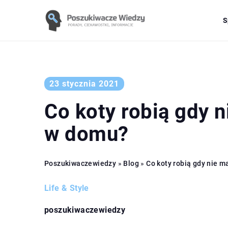
S
23 stycznia 2021
Co koty robią gdy 
w domu?
Poszukiwaczewiedzy
»
Blog
»
Co koty robią gdy nie 
Life & Style
poszukiwaczewiedzy