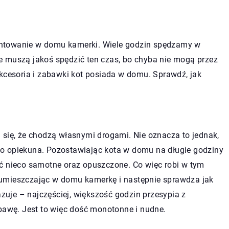
ntowanie w domu kamerki. Wiele godzin spędzamy w
e muszą jakoś spędzić ten czas, bo chyba nie mogą przez
akcesoria i zabawki kot posiada w domu. Sprawdź, jak
 się, że chodzą własnymi drogami. Nie oznacza to jednak,
jego opiekuna. Pozostawiając kota w domu na długie godziny
ć nieco samotne oraz opuszczone. Co więc robi w tym
 umieszczając w domu kamerkę i następnie sprawdza jak
azuje – najczęściej, większość godzin przesypia z
abawę. Jest to więc dość monotonne i nudne.