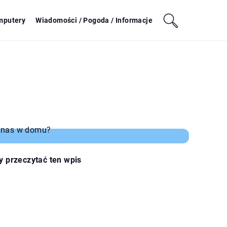
mputery
Wiadomości / Pogoda / Informacje
y przeczytać ten wpis