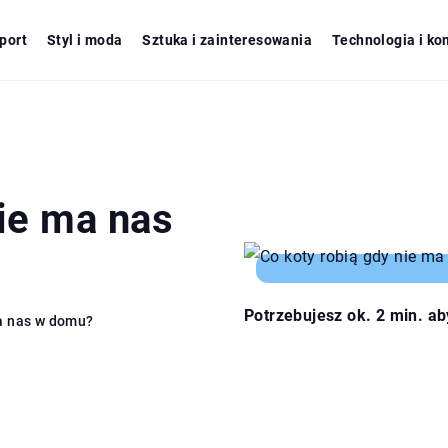
port
Styl i moda
Sztuka i zainteresowania
Technologia i ko
nie ma nas
Potrzebujesz ok. 2 min. ab
ma nas w domu?