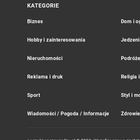
KATEGORIE
Biznes
Dom i o
Hobby i zainteresowania
Jedzeni
Nieruchomości
Podróż
Reklama i druk
Religia
Sport
Styl i 
Wiadomości / Pogoda / Informacje
Zdrowie 