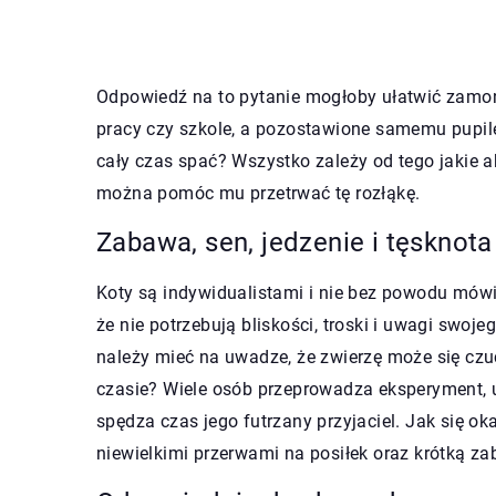
Odpowiedź na to pytanie mogłoby ułatwić zamo
pracy czy szkole, a pozostawione samemu pupil
cały czas spać? Wszystko zależy od tego jakie 
można pomóc mu przetrwać tę rozłąkę.
Zabawa, sen, jedzenie i tęsknota
Koty są indywidualistami i nie bez powodu mówi
że nie potrzebują bliskości, troski i uwagi swo
należy mieć na uwadze, że zwierzę może się czu
czasie? Wiele osób przeprowadza eksperyment,
spędza czas jego futrzany przyjaciel. Jak się ok
niewielkimi przerwami na posiłek oraz krótką z