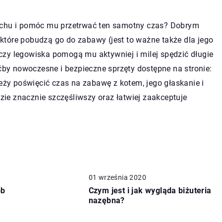
ruchu i pomóc mu przetrwać ten samotny czas? Dobrym
tóre pobudzą go do zabawy (jest to ważne także dla jego
zy legowiska pomogą mu aktywniej i milej spędzić długie
y nowoczesne i bezpieczne sprzęty dostępne na stronie:
eży poświęcić czas na zabawę z kotem, jego głaskanie i
ie znacznie szczęśliwszy oraz łatwiej zaakceptuje
01 września 2020
ób
Czym jest i jak wygląda biżuteria
nazębna?