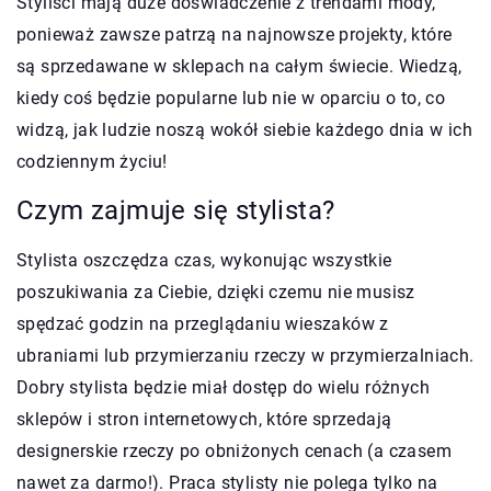
Styliści mają duże doświadczenie z trendami mody,
ponieważ zawsze patrzą na najnowsze projekty, które
są sprzedawane w sklepach na całym świecie. Wiedzą,
kiedy coś będzie popularne lub nie w oparciu o to, co
widzą, jak ludzie noszą wokół siebie każdego dnia w ich
codziennym życiu!
Czym zajmuje się stylista?
Stylista oszczędza czas, wykonując wszystkie
poszukiwania za Ciebie, dzięki czemu nie musisz
spędzać godzin na przeglądaniu wieszaków z
ubraniami lub przymierzaniu rzeczy w przymierzalniach.
Dobry stylista będzie miał dostęp do wielu różnych
sklepów i stron internetowych, które sprzedają
designerskie rzeczy po obniżonych cenach (a czasem
nawet za darmo!). Praca stylisty nie polega tylko na