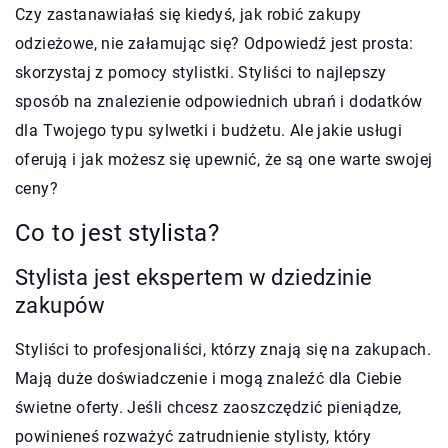
Czy zastanawiałaś się kiedyś, jak robić zakupy
odzieżowe, nie załamując się? Odpowiedź jest prosta:
skorzystaj z pomocy stylistki. Styliści to najlepszy
sposób na znalezienie odpowiednich ubrań i dodatków
dla Twojego typu sylwetki i budżetu. Ale jakie usługi
oferują i jak możesz się upewnić, że są one warte swojej
ceny?
Co to jest stylista?
Stylista jest ekspertem w dziedzinie
zakupów
Styliści to profesjonaliści, którzy znają się na zakupach.
Mają duże doświadczenie i mogą znaleźć dla Ciebie
świetne oferty. Jeśli chcesz zaoszczędzić pieniądze,
powinieneś rozważyć zatrudnienie stylisty, który