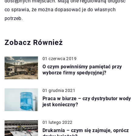
dostępnych miejscach. Mają one regulowaną długość
co sprawia, że można dopasować je do własnych
potrzeb.
Zobacz Również
01 czerwca 2019
O czym powinniśmy pamiętać przy
wyborze firmy spedycyjnej?
01 grudnia 2021
Praca w biurze – czy dystrybutor wody
jest konieczny?
01 lutego 2022
Drukarnia – czym się zajmuje, oprócz