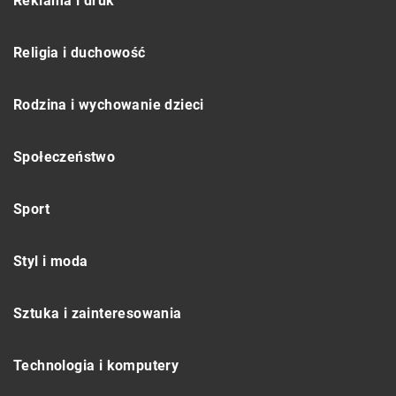
Reklama i druk
Religia i duchowość
Rodzina i wychowanie dzieci
Społeczeństwo
Sport
Styl i moda
Sztuka i zainteresowania
Technologia i komputery