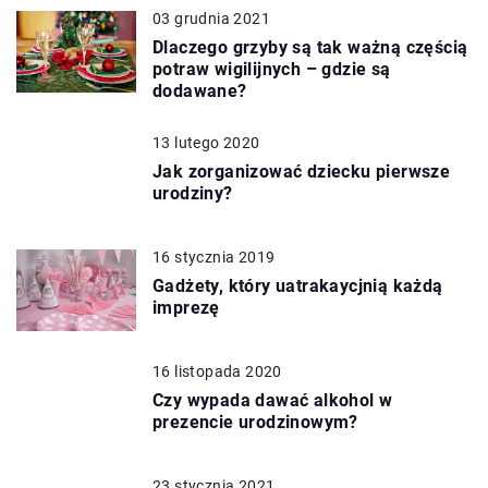
03 grudnia 2021
Dlaczego grzyby są tak ważną częścią
potraw wigilijnych – gdzie są
dodawane?
13 lutego 2020
Jak zorganizować dziecku pierwsze
urodziny?
16 stycznia 2019
Gadżety, który uatrakaycjnią każdą
imprezę
16 listopada 2020
Czy wypada dawać alkohol w
prezencie urodzinowym?
23 stycznia 2021