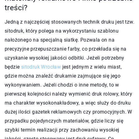
treści?
Jedną z najczęściej stosowanych technik druku jest tzw.
sitodruk, który polega na wykorzystaniu szablonu
nałożonego na specjalną siatkę. Pozwala on na
precyzyjne przepuszczanie farby, co przekłada się na
uzyskanie wysokiej jakości odbitki. Jeżeli potrzebny
będzie
sitodruk Wrocław
jest jednym z wielu miast,
gdzie można znaleźć drukarnie zajmujące się jego
wykonywaniem. Jeżeli chodzi o inne metody, to w
pierwszej kolejności należy wymienić druk rolowy, który
ma charakter wysokonakładowy, a więc służy do druku
dużej ilości gazetek reklamowych czy promocyjnych. W
przypadku pojedynczych materiałów, gdzie liczy się
szybki termin realizacji przy zachowaniu wysokiej
jakości, często stosowany jest druk cyfrowy. Co