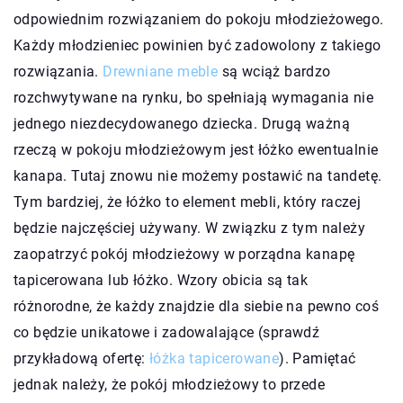
odpowiednim rozwiązaniem do pokoju młodzieżowego.
Każdy młodzieniec powinien być zadowolony z takiego
rozwiązania.
Drewniane meble
są wciąż bardzo
rozchwytywane na rynku, bo spełniają wymagania nie
jednego niezdecydowanego dziecka. Drugą ważną
rzeczą w pokoju młodzieżowym jest łóżko ewentualnie
kanapa. Tutaj znowu nie możemy postawić na tandetę.
Tym bardziej, że łóżko to element mebli, który raczej
będzie najczęściej używany. W związku z tym należy
zaopatrzyć pokój młodzieżowy w porządna kanapę
tapicerowana lub łóżko. Wzory obicia są tak
różnorodne, że każdy znajdzie dla siebie na pewno coś
co będzie unikatowe i zadowalające (sprawdź
przykładową ofertę:
łóżka tapicerowane
). Pamiętać
jednak należy, że pokój młodzieżowy to przede