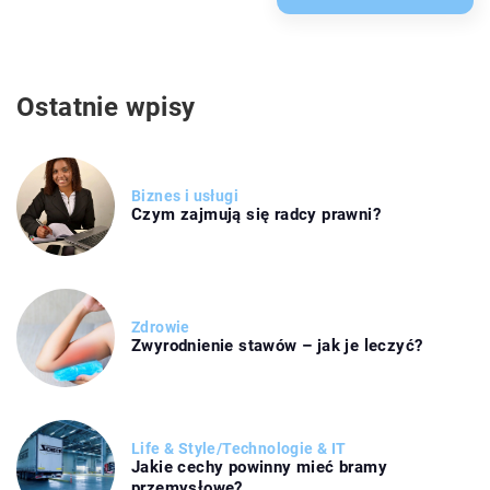
Ostatnie wpisy
Biznes i usługi
Czym zajmują się radcy prawni?
Zdrowie
Zwyrodnienie stawów – jak je leczyć?
Life & Style
/
Technologie & IT
Jakie cechy powinny mieć bramy
przemysłowe?