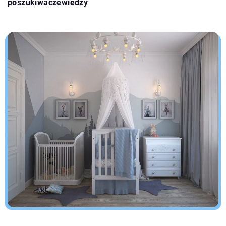
poszukiwaczewiedzy