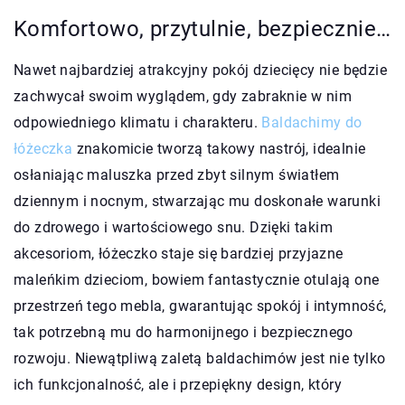
Komfortowo, przytulnie, bezpiecznie…
Nawet najbardziej atrakcyjny pokój dziecięcy nie będzie
zachwycał swoim wyglądem, gdy zabraknie w nim
odpowiedniego klimatu i charakteru.
Baldachimy do
łóżeczka
znakomicie tworzą takowy nastrój, idealnie
osłaniając maluszka przed zbyt silnym światłem
dziennym i nocnym, stwarzając mu doskonałe warunki
do zdrowego i wartościowego snu. Dzięki takim
akcesoriom, łóżeczko staje się bardziej przyjazne
maleńkim dzieciom, bowiem fantastycznie otulają one
przestrzeń tego mebla, gwarantując spokój i intymność,
tak potrzebną mu do harmonijnego i bezpiecznego
rozwoju. Niewątpliwą zaletą baldachimów jest nie tylko
ich funkcjonalność, ale i przepiękny design, który