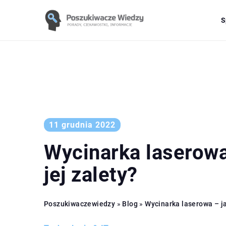
S
11 grudnia 2022
Wycinarka laserowa
jej zalety?
Poszukiwaczewiedzy
»
Blog
»
Wycinarka laserowa – ja