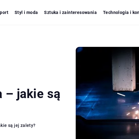
port
Styl i moda
Sztuka i zainteresowania
Technologia i ko
 – jakie są
kie są jej zalety?