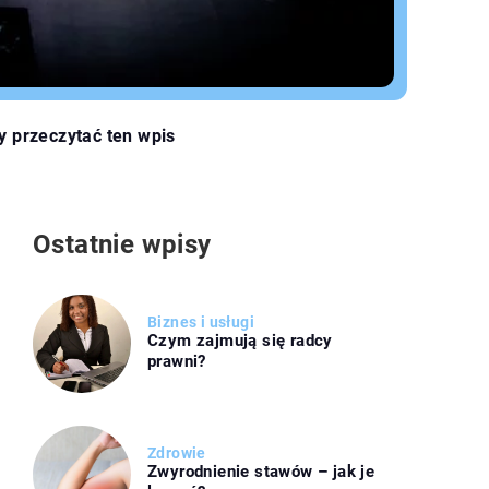
y przeczytać ten wpis
Ostatnie wpisy
Biznes i usługi
Czym zajmują się radcy
prawni?
Zdrowie
Zwyrodnienie stawów – jak je