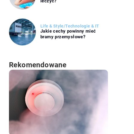
leczyć?
Life & Style
/
Technologie & IT
Jakie cechy powinny mieć
bramy przemysłowe?
Rekomendowane