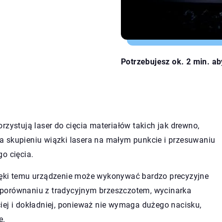
Potrzebujesz ok. 2 min. ab
rzystują laser do cięcia materiałów takich jak drewno,
 na skupieniu wiązki lasera na małym punkcie i przesuwaniu
o cięcia.
 Dzięki temu urządzenie może wykonywać bardzo precyzyjne
 W porównaniu z tradycyjnym brzeszczotem, wycinarka
iej i dokładniej, ponieważ nie wymaga dużego nacisku,
e.