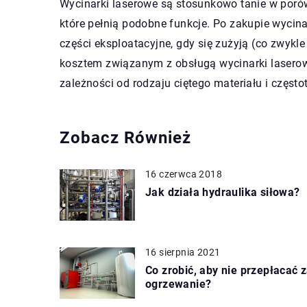
Wycinarki laserowe są stosunkowo tanie w porówn
które pełnią podobne funkcje. Po zakupie wycina
części eksploatacyjne, gdy się zużyją (co zwykl
kosztem związanym z obsługą wycinarki laserowej
zależności od rodzaju ciętego materiału i często
Zobacz Również
16 czerwca 2018
Jak działa hydraulika siłowa?
16 sierpnia 2021
Co zrobić, aby nie przepłacać 
ogrzewanie?