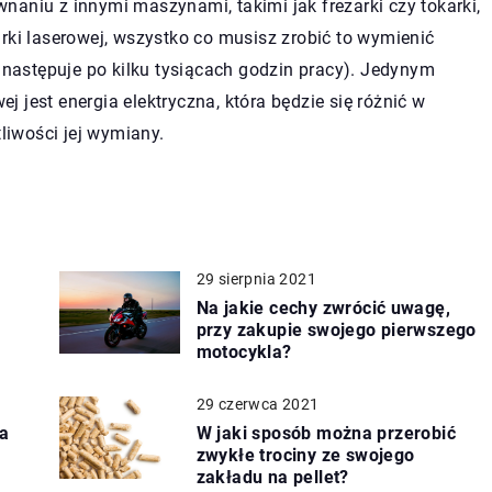
aniu z innymi maszynami, takimi jak frezarki czy tokarki,
rki laserowej, wszystko co musisz zrobić to wymienić
e następuje po kilku tysiącach godzin pracy). Jedynym
 jest energia elektryczna, która będzie się różnić w
tliwości jej wymiany.
29 sierpnia 2021
Na jakie cechy zwrócić uwagę,
przy zakupie swojego pierwszego
motocykla?
29 czerwca 2021
za
W jaki sposób można przerobić
zwykłe trociny ze swojego
zakładu na pellet?