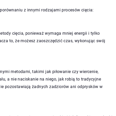
 porównaniu z innymi rodzajami procesów cięcia:
metody cięcia, ponieważ wymaga mniej energii i tylko
znacza to, że możesz zaoszczędzić czas, wykonując swój
nymi metodami, takimi jak piłowanie czy wiercenie,
, a nie naciskanie na niego, jak robią to tradycyjne
e nie pozostawiają żadnych zadziorów ani odprysków w