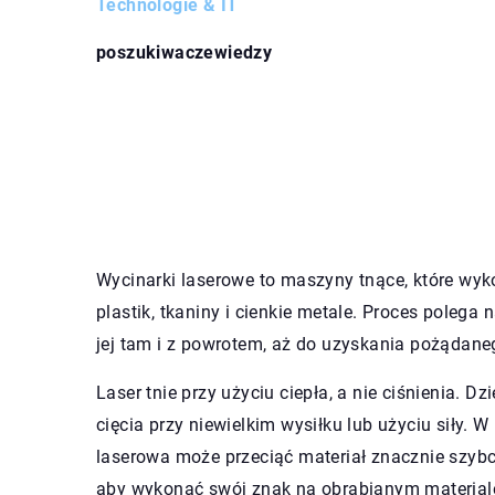
Technologie & IT
poszukiwaczewiedzy
Wycinarki laserowe to maszyny tnące, które wyko
plastik, tkaniny i cienkie metale. Proces polega
jej tam i z powrotem, aż do uzyskania pożądaneg
Laser tnie przy użyciu ciepła, a nie ciśnienia.
cięcia przy niewielkim wysiłku lub użyciu siły.
laserowa może przeciąć materiał znacznie szybc
aby wykonać swój znak na obrabianym material