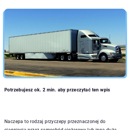
Potrzebujesz ok. 2 min. aby przeczytać ten wpis
Naczepa to rodzaj przyczepy przeznaczonej do
ciągnięcia przez samochód ciężarowy lub inną dużą