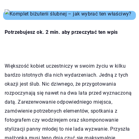
Potrzebujesz ok. 2 min. aby przeczytać ten wpis
Większość kobiet uczestniczy w swoim życiu w kilku
bardzo istotnych dla nich wydarzeniach. Jedną z tych
okazji jest ślub. Nic dziwnego, że przygotowania
rozpoczynają się nawet na dwa lata przed wyznaczoną
datą. Zarezerwowanie odpowiedniego miejsca,
zamówienie potrzebnych elementów, spotkania z
fotografem czy wodzirejem oraz skomponowanie
stylizacji panny młodej to nie lada wyzwanie. Przyszła
małżonka musi tego dnia czuć się maksymalnie