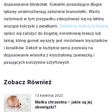
dopasowanie błyskotek. Sukienki posiadające długie
rękawy uniemożliwiają założenie bransoletki. Warto
natomiast w tym przypadku zdecydować się na lekkie,
wiszące kolczyki z perełkami.
Delikatną ślubną biżuterię
opłaci się założyć do bogatej, koronkowej kreacji lub
takiej, której gorset wyszyty jest mnóstwem kryształków
i koralików. Dekolt w kształcie serca pozwala na
dopasowanie wisiorka z kryształową zawieszką i
pasujących kolczyków sztyftowych.
Zobacz Również
13 kwietnia 2022
Matka chrzestna – jakie są jej
obowiązki?