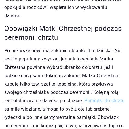
opoką dla rodziców i wspiera ich w wychowaniu
dziecka.
Obowiązki Matki Chrzestnej podczas
ceremonii chrztu
Po pierwsze powinna zakupić ubranko dla dziecka. Nie
jest to popularny zwyczaj, jednak to właśnie Matka
Chrzestna powinna wybrać ubranko do chrztu, jeśli
rodzice chcą sami dokonać zakupu, Matka Chrzestna
kupuje tylko tzw. szatkę kościelną, którą przykrywa
swojego chrześniaka podczas ceremonii. Kolejną rolą
jest obdarowanie dziecka po chrzcie.
Pamiątki do chrztu
są mile widziane, a mogą to być złote lub srebrne
łyżeczki albo inne sentymentalne pamiątki. Obowiązki
po ceremonii nie kończą się, a wręcz przeciwnie dopiero