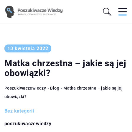
13 kwietnia 2022
Matka chrzestna – jakie są jej
obowiązki?
Poszukiwaczewiedzy
»
Blog
»
Matka chrzestna – jakie są jej
obowiązki?
Bez kategorii
poszukiwaczewiedzy