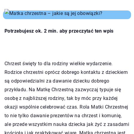
Potrzebujesz ok. 2 min. aby przeczytać ten wpis
Chrzest święty to dla rodziny wielkie wydarzenie.
Rodzice chrzestni oprócz dobrego kontaktu z dzieckiem
są odpowiedzialni za dawanie dziecku dobrego
przykładu. Na Matkę Chrzestną zazwyczaj typuje się
osobę z najbliższej rodziny, tak by móc przy każdej
okazji wspólnie celebrować czas. Rola Matki Chrzestnej
to nie tylko dawanie prezentów na chrzest i komunię,
ale przede wszystkim nauka dziecka jak żyć z zasadami
kościoła i jak praktykować wiarę. Matka chrzestna jest