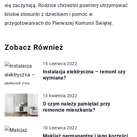
się zaczynają. Rodzice chrzestni powinny utrzymywać
bliskie stosunki z dzieckiem i pomóc w
przygotowaniach do Pierwszej Komunii Świętej.
Zobacz Również
15 czerwca 2022
Instalacja elektryczna – remont czy
wymiana?
13 kwietnia 2022
O czym należy pamiętać przy
remoncie mieszkania?
10 czerwca 2022
Makijaż permanentny i jego korzyści