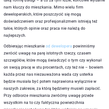
taką formę usługi – a co za tym idzie, końcowe wydanie
nam kluczy do mieszkania. Mimo wielu firm
deweloperskich, które poszczycić się mogą
doświadczeniem oraz profesjonalizmem istnieją też
takie, których opinie oraz praca nie należą do
najlepszych.
Odbierając mieszkanie
od dewelopera
powinniśmy
zwrócić uwagę na parę istotnych rzeczy, czasem
szczegółów, które mogą świadczyć o tym czy wykonał
on swoją pracę w stu procentach, czy też nie – bowiem
każda przez nas niezauważona wada czy usterka
będzie musiała być potem naprawiona wyłącznie w
naszych zakresie, za którą będziemy musieli zapłacić.
Przy odbiorze mieszkania zwróćmy uwagę przede
wszystkim na to czy faktyczna powierzchnia