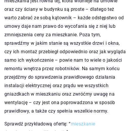
mieszkania jest równa tej, która widnieje na umowie
oraz czy ściany w budynku są proste – dlatego też
warto zabrać ze sobą kątownik – każde odstępstwo od
umowy daje nam prawo do wycofania się z niej lub
zmniejszenia ceny za mieszkanie. Poza tym,
sprawdźmy w jakim stanie są wszystkie drzwi i okna,
czy ich montaż przebiegł odpowiednio oraz jak wygląda
samo ich wykończenie – powie nam to wiele o jakości
remontu wnętrza przez robotników. Na samym końcu
przejdźmy do sprawdzenia prawidłowego działania
instalacji elektrycznej oraz prądu we wszystkich
gniazdkach w mieszkaniu oraz zwróćmy uwagę na
wentylację – czy jest ona poprowadzona w sposób
prawidłowy, a także czy spełnia wszelkie normy.
Sprawdź przykładową ofertę: “
mieszkanie