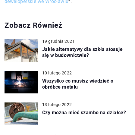
deweloperskie we Wrocławiu
”.
Zobacz Również
19 grudnia 2021
Jakie alternatywy dla szkła stosuje
się w budownictwie?
10 lutego 2022
Wszystko co musisz wiedzieć o
obróbce metalu
13 lutego 2022
Czy można mieć szambo na działce?