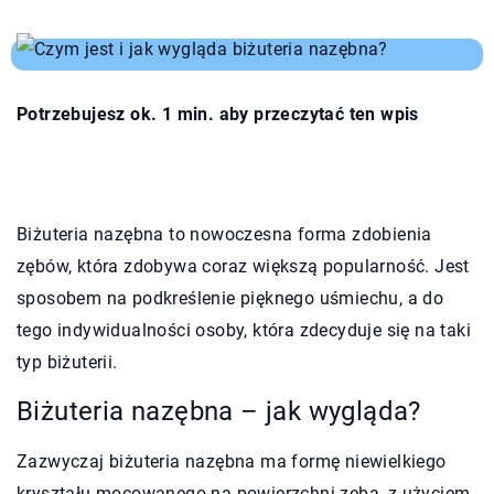
Potrzebujesz ok. 1 min. aby przeczytać ten wpis
Biżuteria nazębna to nowoczesna forma zdobienia
zębów, która zdobywa coraz większą popularność. Jest
sposobem na podkreślenie pięknego uśmiechu, a do
tego indywidualności osoby, która zdecyduje się na taki
typ biżuterii.
Biżuteria nazębna – jak wygląda?
Zazwyczaj biżuteria nazębna ma formę niewielkiego
kryształu mocowanego na powierzchni zęba, z użyciem