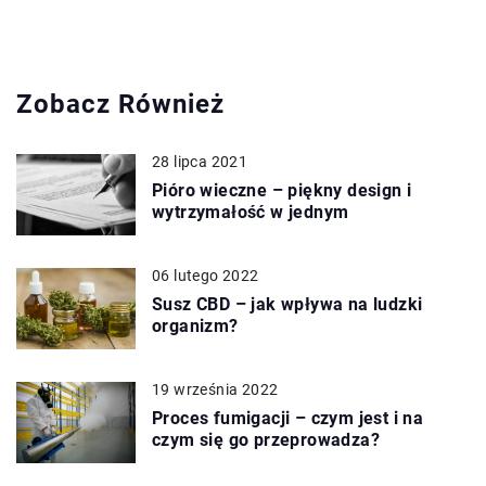
Zobacz Również
28 lipca 2021
Pióro wieczne – piękny design i
wytrzymałość w jednym
06 lutego 2022
Susz CBD – jak wpływa na ludzki
organizm?
19 września 2022
Proces fumigacji – czym jest i na
czym się go przeprowadza?