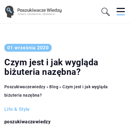
01 września 2020
Czym jest i jak wygląda
biżuteria nazębna?
Poszukiwaczewiedzy
»
Blog
»
Czym jest i jak wygląda
biżuteria nazębna?
Life & Style
poszukiwaczewiedzy