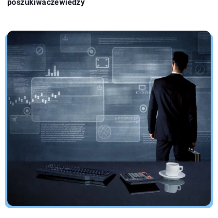
poszukiwaczewiedzy