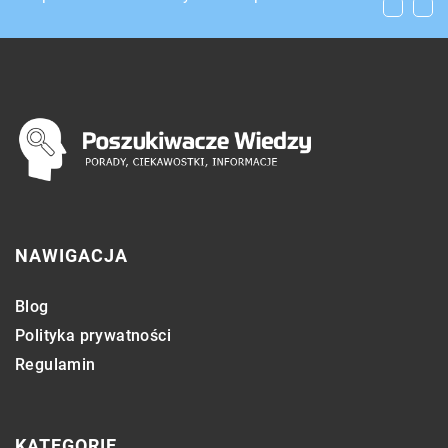
gdzie warto się reklamować?
NAWIGACJA
Blog
Polityka prywatności
Regulamin
KATEGORIE