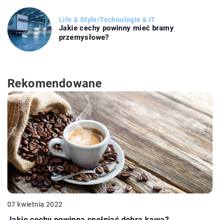
Life & Style
/
Technologie & IT
Jakie cechy powinny mieć bramy
przemysłowe?
Rekomendowane
07 kwietnia 2022
Jakie cechy powinna spełniać dobra kawa?