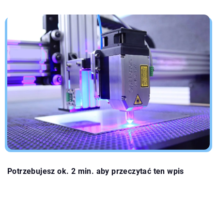
Potrzebujesz ok. 2 min. aby przeczytać ten wpis