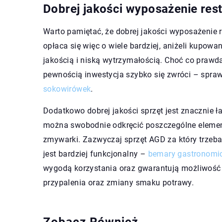
Dobrej jakości wyposażenie resta
Warto pamiętać, że dobrej jakości wyposażenie re
opłaca się więc o wiele bardziej, aniżeli kupowa
jakością i niską wytrzymałością. Choć co prawda
pewnością inwestycja szybko się zwróci – spraw
sokowirówek
.
Dodatkowo dobrej jakości sprzęt jest znacznie ł
można swobodnie odkręcić poszczególne element
zmywarki. Zazwyczaj sprzęt AGD za który trzeba 
jest bardziej funkcjonalny –
bemary gastronomi
wygodą korzystania oraz gwarantują możliwość 
przypalenia oraz zmiany smaku potrawy.
Zobacz Również