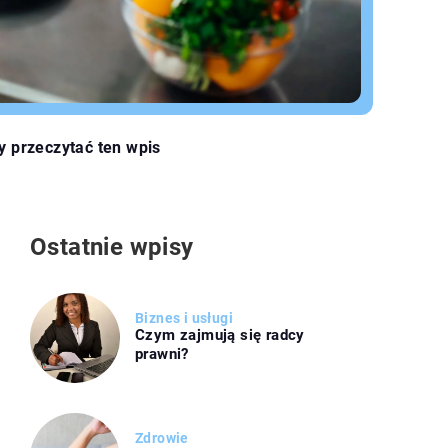
y przeczytać ten wpis
Ostatnie wpisy
Biznes i usługi
Czym zajmują się radcy
prawni?
Zdrowie