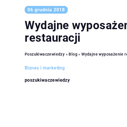
06 grudnia 2018
Wydajne wyposaże
restauracji
Poszukiwaczewiedzy
»
Blog
»
Wydajne wyposażenie re
Biznes i marketing
poszukiwaczewiedzy