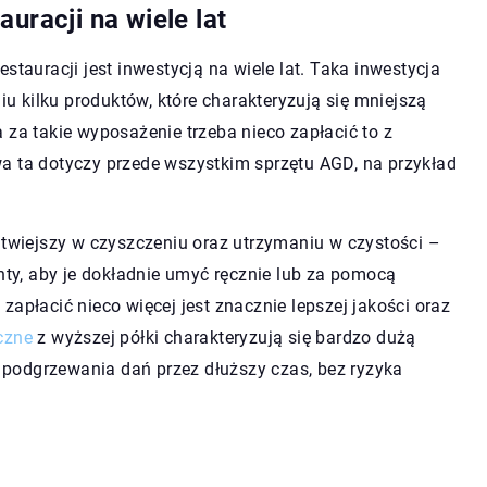
uracji na wiele lat
stauracji jest inwestycją na wiele lat. Taka inwestycja
niu kilku produktów, które charakteryzują się mniejszą
 za takie wyposażenie trzeba nieco zapłacić to z
a ta dotyczy przede wszystkim sprzętu AGD, na przykład
atwiejszy w czyszczeniu oraz utrzymaniu w czystości –
y, aby je dokładnie umyć ręcznie lub za pomocą
zapłacić nieco więcej jest znacznie lepszej jakości oraz
czne
z wyższej półki charakteryzują się bardzo dużą
podgrzewania dań przez dłuższy czas, bez ryzyka