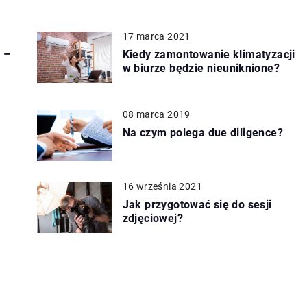
17 marca 2021
e –
Kiedy zamontowanie klimatyzacji
w biurze będzie nieuniknione?
08 marca 2019
Na czym polega due diligence?
16 września 2021
o
Jak przygotować się do sesji
zdjęciowej?