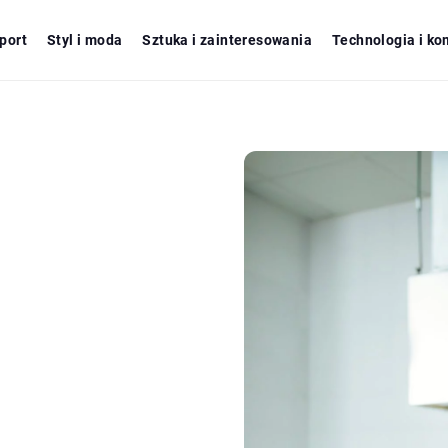
port
Styl i moda
Sztuka i zainteresowania
Technologia i ko