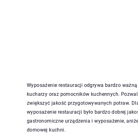
Wyposażenie restauracji odgrywa bardzo ważną 
kucharzy oraz pomocników kuchennych. Pozwalają
zwiększyć jakość przygotowywanych potraw. Dlat
wyposażenie restauracji było bardzo dobrej jakoś
gastronomiczne urządzenia i wyposażenie, aniżel
domowej kuchni.