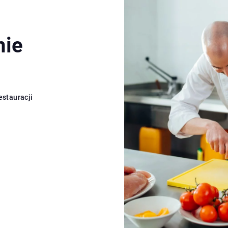
nie
stauracji