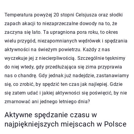
Temperatura powyżej 20 stopni Celsjusza oraz słodki
zapach akacji to niezaprzeczalne dowody na to, że
zaczyna się lato. Ta upragniona pora roku, to okres
wielu przygód, niezapomnianych wędrówek i spędzania
aktywności na świeżym powietrzu. Każdy z nas
wyczekuje jej z niecierpliwością. Szczególnie tęsknimy
do niej wtedy, gdy przedłużająca się zima przyprawia
nas o chandrę. Gdy jednak już nadejdzie, zastanawiamy
się, co zrobić, by spędzić ten czas jak najlepiej. Gdzie
się zatem udać i jakiej aktywności się poświęcić, by nie
zmarnować ani jednego letniego dnia?
Aktywne spędzanie czasu w
najpiękniejszych miejscach w Polsce