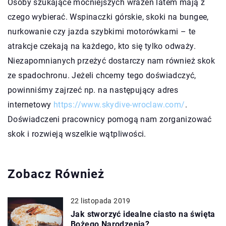
Osoby szukające mocniejszych wrażeń latem mają z
czego wybierać. Wspinaczki górskie, skoki na bungee,
nurkowanie czy jazda szybkimi motorówkami – te
atrakcje czekają na każdego, kto się tylko odważy.
Niezapomnianych przeżyć dostarczy nam również skok
ze spadochronu. Jeżeli chcemy tego doświadczyć,
powinniśmy zajrzeć np. na następujący adres
internetowy
https://www.skydive-wroclaw.com/
.
Doświadczeni pracownicy pomogą nam zorganizować
skok i rozwieją wszelkie wątpliwości.
Zobacz Również
22 listopada 2019
Jak stworzyć idealne ciasto na święta
Bożego Narodzenia?