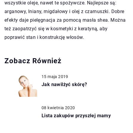
wszystkie oleje, nawet te spożywcze. Najlepsze są:
arganowy, lniany, migdałowy i olej z czarnuszki. Dobre
efekty daje pielęgnacja za pomocą masła shea. Można
też zaopatrzyć się w kosmetyki z keratyną, aby
poprawić stan i konstrukcję włosów.
Zobacz Również
15 maja 2019
Jak nawilżyć skórę?
08 kwietnia 2020
Lista zakupów przyszłej mamy