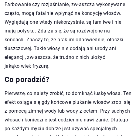
Farbowanie czy rozjaśnianie, zwłaszcza wykonywane
często, mogą fatalnie wpłynąć na kondycję włosów.
Wyglądają one wtedy niekorzystnie, są łamliwe i nie
mają połysku. Zdarza się, że są rozdwojone na
końcach. Znaczy to, że brak im odpowiedniej otoczki
tłuszczowej. Takie włosy nie dodają ani urody ani
elegancji, zwłaszcza, że trudno z nich ułożyć
jakąkolwiek fryzurę.
Co poradzić?
Pierwsze, co należy zrobić, to domknąć łuskę włosa. Ten
efekt osiąga się gdy końcowe płukanie włosów zrobi się
z pomocą zimnej wody lub wody z octem. Przy suchych
włosach konieczne jest codziennie nawilżanie. Dlatego
po każdym myciu dobrze jest używać specjalnych