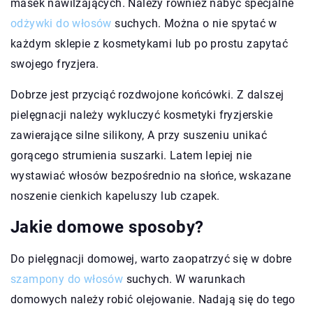
masek nawilżających. Należy również nabyć specjalne
odżywki do włosów
suchych. Można o nie spytać w
każdym sklepie z kosmetykami lub po prostu zapytać
swojego fryzjera.
Dobrze jest przyciąć rozdwojone końcówki. Z dalszej
pielęgnacji należy wykluczyć kosmetyki fryzjerskie
zawierające silne silikony, A przy suszeniu unikać
gorącego strumienia suszarki. Latem lepiej nie
wystawiać włosów bezpośrednio na słońce, wskazane
noszenie cienkich kapeluszy lub czapek.
Jakie domowe sposoby?
Do pielęgnacji domowej, warto zaopatrzyć się w dobre
szampony do włosów
suchych. W warunkach
domowych należy robić olejowanie. Nadają się do tego