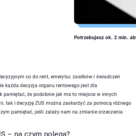
Potrzebujesz ok. 2 min. ab
cyzyjnym co do rent, emerytur, zasiłków i świadczeń
ie każda decyzja organu rentowego jest dla
k pamiętać, że podobnie jak ma to miejsce w innych
ymi, tak i decyzję ZUS można zaskarżyć za pomocą różnego
ym pamiętać, jeśli zależy nam na zmianie orzeczenia
S – na czym polega?