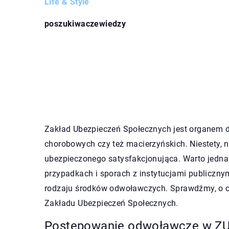
Life & Style
poszukiwaczewiedzy
Zakład Ubezpieczeń Społecznych jest organem de
chorobowych czy też macierzyńskich. Niestety, n
ubezpieczonego satysfakcjonująca. Warto jedna
przypadkach i sporach z instytucjami publiczn
rodzaju środków odwoławczych. Sprawdźmy, o cz
Zakładu Ubezpieczeń Społecznych.
Postępowanie odwoławcze w ZU