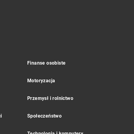
Finanse osobiste
Motoryzacja
Przemysł i rolnictwo
i
Społeczeństwo
Technologia i komputery