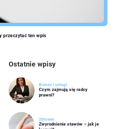
y przeczytać ten wpis
Ostatnie wpisy
Biznes i usługi
Czym zajmują się radcy
prawni?
Zdrowie
Zwyrodnienie stawów – jak je