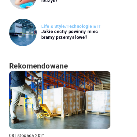
leczyć?
Life & Style
/
Technologie & IT
Jakie cechy powinny mieć
bramy przemysłowe?
Rekomendowane
08 listopada 2021