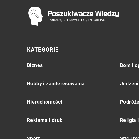
KATEGORIE
Biznes
Dom i o
Hobby i zainteresowania
Jedzeni
Nieruchomości
Podróż
Reklama i druk
Religia
Sport
Styl i 