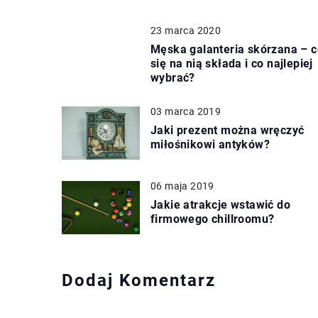
23 marca 2020
Męska galanteria skórzana – c
się na nią składa i co najlepiej
wybrać?
03 marca 2019
Jaki prezent można wręczyć
miłośnikowi antyków?
06 maja 2019
Jakie atrakcje wstawić do
firmowego chillroomu?
Dodaj Komentarz