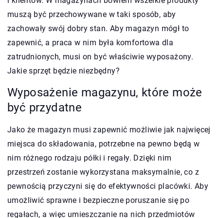
i klientów. W magazynach bowiem wszelkie produkty
muszą być przechowywane w taki sposób, aby
zachowały swój dobry stan. Aby magazyn mógł to
zapewnić, a praca w nim była komfortowa dla
zatrudnionych, musi on być właściwie wyposażony.
Jakie sprzęt będzie niezbędny?
Wyposażenie magazynu, które może
być przydatne
Jako że magazyn musi zapewnić możliwie jak najwięcej
miejsca do składowania, potrzebne na pewno będą w
nim różnego rodzaju półki i regały. Dzięki nim
przestrzeń zostanie wykorzystana maksymalnie, co z
pewnością przyczyni się do efektywności placówki. Aby
umożliwić sprawne i bezpieczne poruszanie się po
regałach, a więc umieszczanie na nich przedmiotów