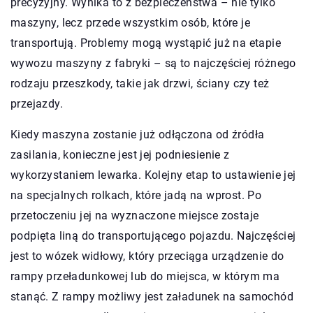
precyzyjny. Wynika to z bezpieczeństwa – nie tylko
maszyny, lecz przede wszystkim osób, które je
transportują. Problemy mogą wystąpić już na etapie
wywozu maszyny z fabryki – są to najczęściej różnego
rodzaju przeszkody, takie jak drzwi, ściany czy też
przejazdy.
Kiedy maszyna zostanie już odłączona od źródła
zasilania, konieczne jest jej podniesienie z
wykorzystaniem lewarka. Kolejny etap to ustawienie jej
na specjalnych rolkach, które jadą na wprost. Po
przetoczeniu jej na wyznaczone miejsce zostaje
podpięta liną do transportującego pojazdu. Najczęściej
jest to wózek widłowy, który przeciąga urządzenie do
rampy przeładunkowej lub do miejsca, w którym ma
stanąć. Z rampy możliwy jest załadunek na samochód