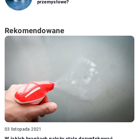
przemysłowe?
Rekomendowane
03 listopada 2021
W jakich branżach należy stale dezynfekować