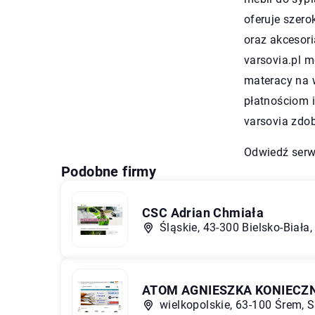
oferuje szero
oraz akcesori
varsovia.pl 
materacy na 
płatnościom i
varsovia zdob
Odwiedź serw
Podobne firmy
CSC Adrian Chmiała
Śląskie, 43-300 Bielsko-Biała
ATOM AGNIESZKA KONIECZ
wielkopolskie, 63-100 Śrem, S