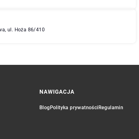
a, ul. Hoża 86/410
NAWIGACJA
Blog
Polityka prywatności
Regulamin