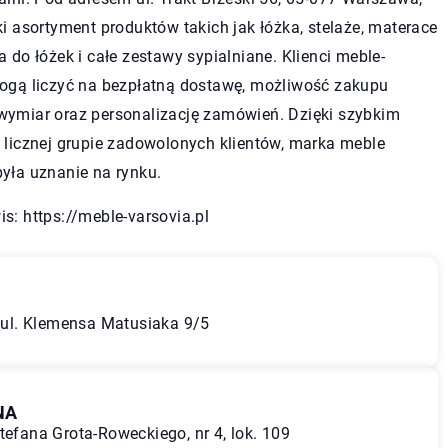
ki asortyment produktów takich jak łóżka, stelaże, materace
a do łóżek i całe zestawy sypialniane. Klienci meble-
mogą liczyć na bezpłatną dostawę, możliwość zakupu
wymiar oraz personalizację zamówień. Dzięki szybkim
 licznej grupie zadowolonych klientów, marka meble
yła uznanie na rynku.
is:
https://meble-varsovia.pl
, ul. Klemensa Matusiaka 9/5
NA
tefana Grota-Roweckiego, nr 4, lok. 109