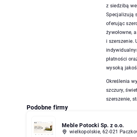
z siedzibą we
Specjalizują
oferując szer
żywołowne, a
i szerszenie.
indywidualny
płatności ora
wysoką jakoś
Określenia w
szczury, świ
szerszenie, s
Podobne firmy
Meble Potocki Sp. z o.o.
wielkopolskie, 62-021 Paczko