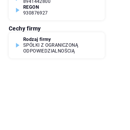
8941442800
REGON
930876927
Cechy firmy
Rodzaj firmy
SPÓŁKI Z OGRANICZONĄ
ODPOWIEDZIALNOŚCIĄ