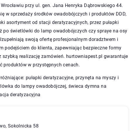
 Wrocławiu przy ul. gen. Jana Henryka Dąbrowskiego 44.
 się w sprzedaży środków owadobójczych i produktów DDD,
oki asortyment od stacji deratyzacyjnych, przez pułapki
ż po świetlówki do lamp owadobójczych czy spraye na osy
 Uzupełniają swoją ofertę profesjonalnym doradztwem i
m podejściem do klienta, zapewniając bezpieczne formy
z szybką realizację zamówień. hurtowniapest.pl gwarantuje
ć produktów w przystępnych cenach.
yróżniające:
pułapki deratyzacyjne
, przynęta na myszy i
etlówka do lampy owadobójczej, świeca dymna na
tacja deratyzacyjna
wo, Sokolnicka 58