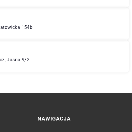
 Katowicka 154b
cz, Jasna 9/2
NAWIGACJA