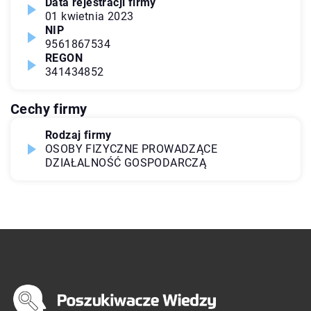
Data rejestracji firmy
01 kwietnia 2023
NIP
9561867534
REGON
341434852
Cechy firmy
Rodzaj firmy
OSOBY FIZYCZNE PROWADZĄCE
DZIAŁALNOŚĆ GOSPODARCZĄ