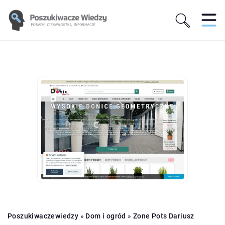
Poszukiwaczewiedzy
»
Dom i ogród
»
Zone Pots Dariusz