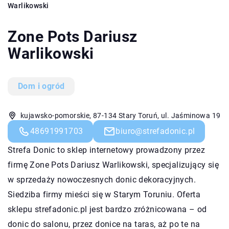
Warlikowski
Zone Pots Dariusz
Warlikowski
Dom i ogród
kujawsko-pomorskie, 87-134 Stary Toruń, ul. Jaśminowa 19
48691991703
biuro@strefadonic.pl
Strefa Donic to sklep internetowy prowadzony przez
firmę Zone Pots Dariusz Warlikowski, specjalizujący się
w sprzedaży nowoczesnych donic dekoracyjnych.
Siedziba firmy mieści się w Starym Toruniu. Oferta
sklepu strefadonic.pl jest bardzo zróżnicowana – od
donic do salonu, przez donice na taras, aż po te na