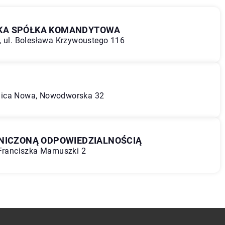
KA SPÓŁKA KOMANDYTOWA
, ul. Bolesława Krzywoustego 116
nica Nowa, Nowodworska 32
ANICZONĄ ODPOWIEDZIALNOŚCIĄ
 Franciszka Mamuszki 2