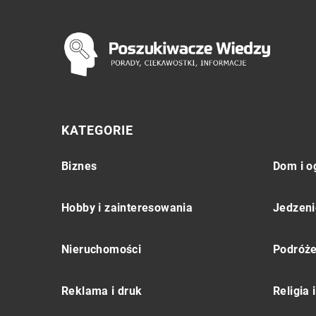
KATEGORIE
Biznes
Dom i o
Hobby i zainteresowania
Jedzeni
Nieruchomości
Podróż
Reklama i druk
Religia