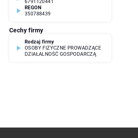
6791120441
REGON
350788439
Cechy firmy
Rodzaj firmy
OSOBY FIZYCZNE PROWADZĄCE
DZIAŁALNOŚĆ GOSPODARCZĄ