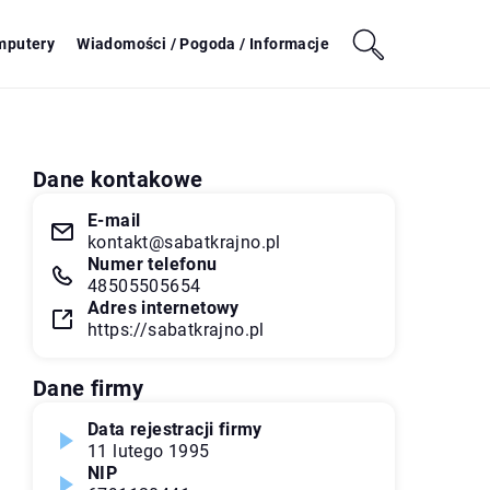
mputery
Wiadomości / Pogoda / Informacje
Dane kontakowe
E-mail
kontakt@sabatkrajno.pl
Numer telefonu
48505505654
Adres internetowy
https://sabatkrajno.pl
Dane firmy
Data rejestracji firmy
11 lutego 1995
NIP