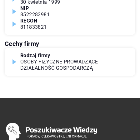
30 kwietnia 1999
NIP
8522283981
REGON
811833821
Cechy firmy
Rodzaj firmy
OSOBY FIZYCZNE PROWADZĄCE
DZIAŁALNOŚĆ GOSPODARCZĄ