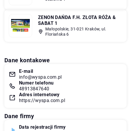
ZENON DAŃDA F.H. ZŁOTA RÓŻA &
SABAT 1
Małopolskie, 31-021 Kraków, ul.
Floriańska 6
Dane kontakowe
E-mail
info@wyspa.com.pl
Numer telefonu
48913847640
Adres internetowy
https://wyspa.com.pl
Dane firmy
Data rejestracji firmy