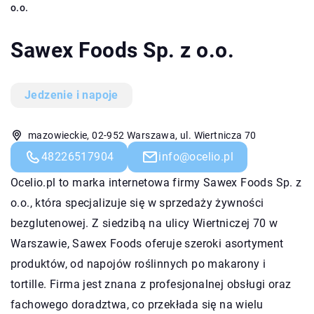
o.o.
Sawex Foods Sp. z o.o.
Jedzenie i napoje
mazowieckie, 02-952 Warszawa, ul. Wiertnicza 70
48226517904
info@ocelio.pl
Ocelio.pl to marka internetowa firmy Sawex Foods Sp. z
o.o., która specjalizuje się w sprzedaży żywności
bezglutenowej. Z siedzibą na ulicy Wiertniczej 70 w
Warszawie, Sawex Foods oferuje szeroki asortyment
produktów, od napojów roślinnych po makarony i
tortille. Firma jest znana z profesjonalnej obsługi oraz
fachowego doradztwa, co przekłada się na wielu