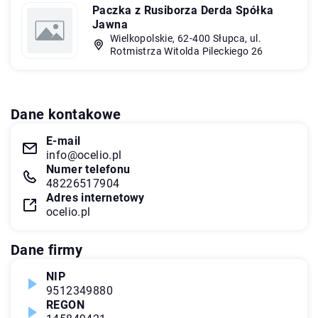
Paczka z Rusiborza Derda Spółka
Jawna
Wielkopolskie, 62-400 Słupca, ul.
Rotmistrza Witolda Pileckiego 26
Dane kontakowe
E-mail
info@ocelio.pl
Numer telefonu
48226517904
Adres internetowy
ocelio.pl
Dane firmy
NIP
9512349880
REGON