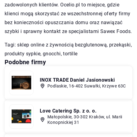
zadowolonych klientów. Ocelio.pl to miejsce, gdzie
klienci mogą skorzystać ze wszechstronnej oferty firmy
bez konieczności opuszczania domu oraz nawiązać
szybki i sprawny kontakt ze specjalistami Sawex Foods.
Tagi:
sklep online z żywnością bezglutenową
, przekąski,
produkty sypkie, gnocchi, tortille
Podobne firmy
INOX TRADE Daniel Jasionowski
Podlaskie, 16-402 Suwałki, Krzywe 63C
Love Catering Sp. z o. o.
Małopolskie, 30-302 Kraków, ul. Marii
Konopnickiej 31