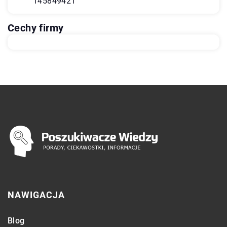
145849421
Cechy firmy
NAWIGACJA
Blog