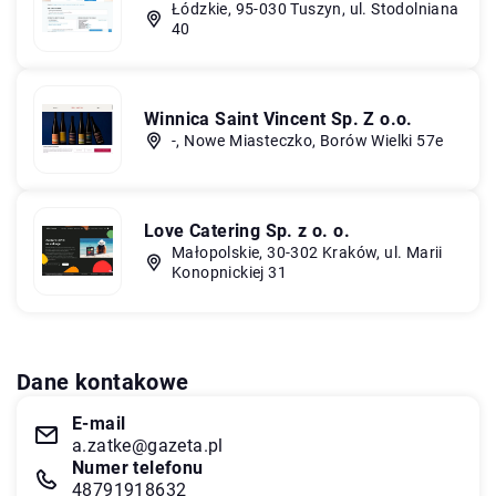
Łódzkie, 95-030 Tuszyn, ul. Stodolniana
40
Winnica Saint Vincent Sp. Z o.o.
-, Nowe Miasteczko, Borów Wielki 57e
Love Catering Sp. z o. o.
Małopolskie, 30-302 Kraków, ul. Marii
Konopnickiej 31
Dane kontakowe
E-mail
a.zatke@gazeta.pl
Numer telefonu
48791918632