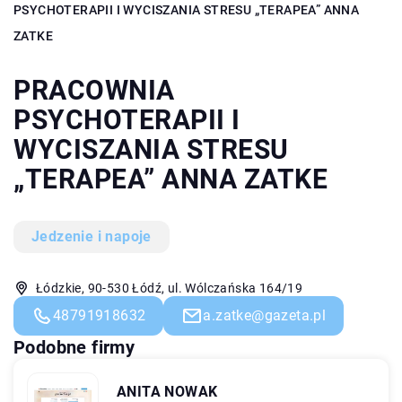
PSYCHOTERAPII I WYCISZANIA STRESU „TERAPEA” ANNA
ZATKE
PRACOWNIA
PSYCHOTERAPII I
WYCISZANIA STRESU
„TERAPEA” ANNA ZATKE
Jedzenie i napoje
Łódzkie, 90-530 Łódź, ul. Wólczańska 164/19
48791918632
a.zatke@gazeta.pl
Podobne firmy
ANITA NOWAK