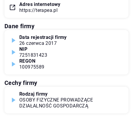
Adres internetowy
https://terapea.pl
Dane firmy
Data rejestracji firmy
26 czerwca 2017
NIP
7251831423
REGON
100975589
Cechy firmy
Rodzaj firmy
OSOBY FIZYCZNE PROWADZĄCE
DZIAŁALNOŚĆ GOSPODARCZĄ